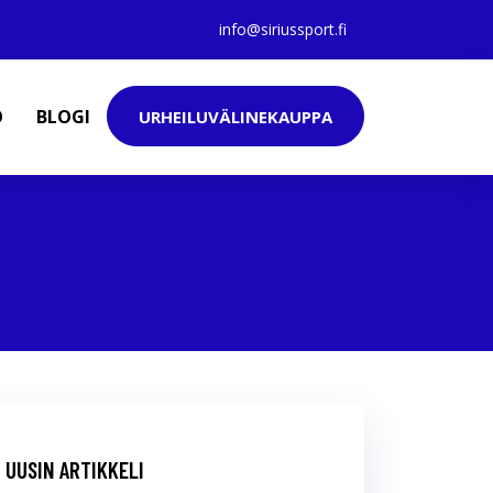
info@siriussport.fi
O
BLOGI
URHEILUVÄLINEKAUPPA
UUSIN ARTIKKELI