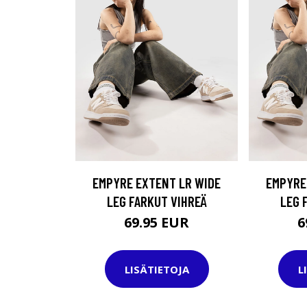
EMPYRE EXTENT LR WIDE
EMPYRE
LEG FARKUT VIHREÄ
LEG 
69.95 EUR
6
LISÄTIETOJA
L