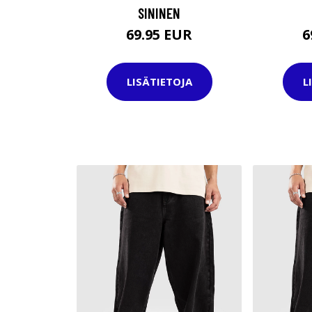
SININEN
69.95 EUR
6
LISÄTIETOJA
L