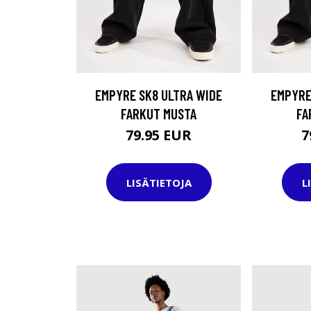
EMPYRE SK8 ULTRA WIDE
EMPYRE
FARKUT MUSTA
FA
79.95 EUR
7
LISÄTIETOJA
L