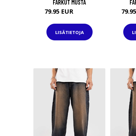
FARKUT MUSTA
FA
79.95 EUR
79.9
109.95 EUR
LISÄTIETOJA
L