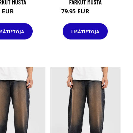
RKUT MUSTA
FARKUT MUSTA
5 EUR
79.95 EUR
109.95 EUR
109.95 EUR
ISÄTIETOJA
LISÄTIETOJA