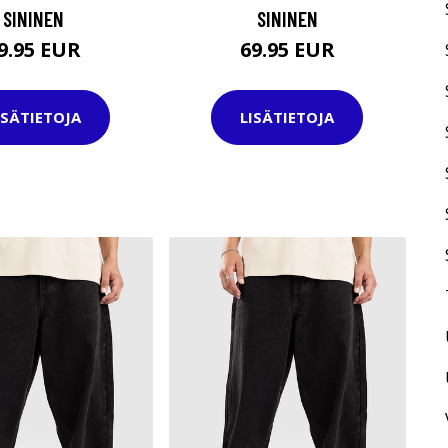
SININEN
SININEN
9.95 EUR
69.95 EUR
ISÄTIETOJA
LISÄTIETOJA