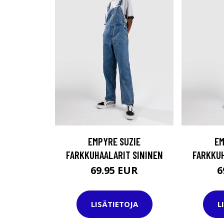
EMPYRE SUZIE
EM
FARKKUHAALARIT SININEN
FARKKUH
69.95 EUR
6
LISÄTIETOJA
L