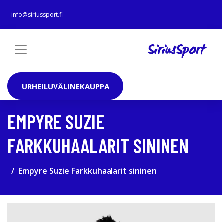
info@siriussport.fi
URHEILUVÄLINEKAUPPA
EMPYRE SUZIE
FARKKUHAALARIT SININEN
Empyre Suzie Farkkuhaalarit sininen