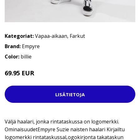
Kategoriat:
Vapaa-aikaan
,
Farkut
Brand:
Empyre
Color:
billie
69.95 EUR
LISÄTIETOJA
Väljä haalari, jonka rintataskussa on logomerkki.
OminaisuudetEmpyre Suzie naisten haalari Kirjailtu
logomerkki rintataskussaLogokirjonta takataskun