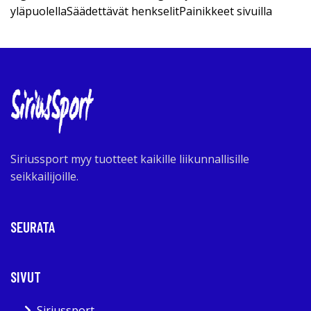
yläpuolellaSäädettävät henkselitPainikkeet sivuilla
Siriussport myy tuotteet kaikille liikunnallisille
seikkailijoille.
SEURATA
SIVUT
Siriussport