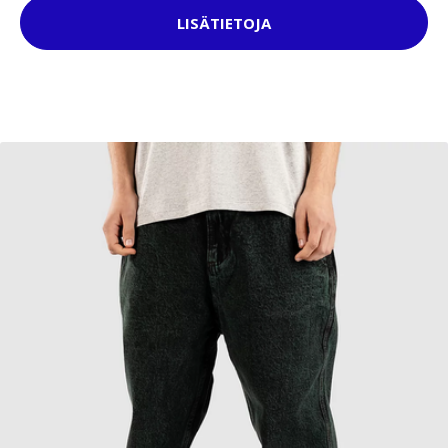
LISÄTIETOJA