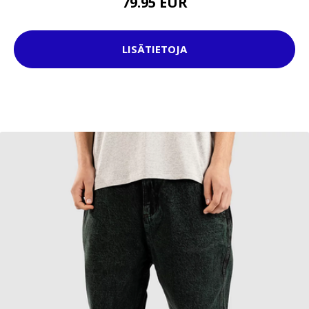
79.95 EUR
LISÄTIETOJA