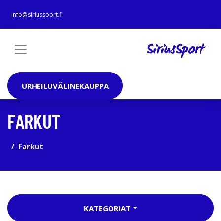
info@siriussport.fi
URHEILUVÄLINEKAUPPA
FARKUT
Farkut
KATEGORIAT