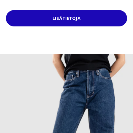
LISÄTIETOJA