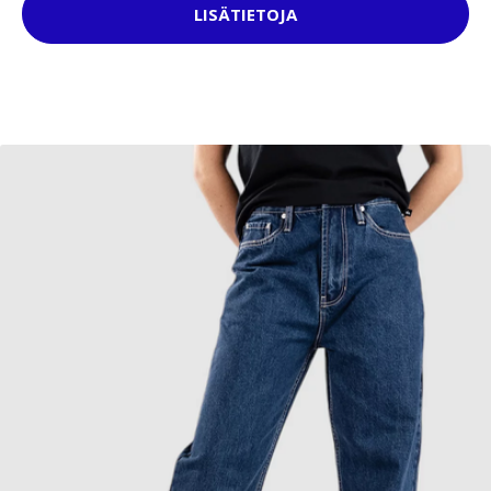
LISÄTIETOJA