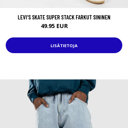
LEVI'S SKATE SUPER STACK FARKUT SININEN
49.95 EUR
109.95 EUR
LISÄTIETOJA