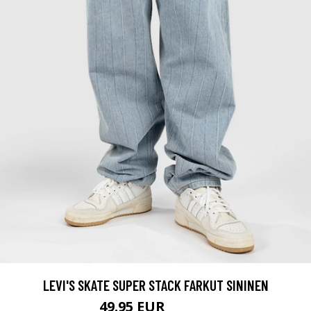
LEVI'S SKATE SUPER STACK FARKUT SININEN
49.95 EUR
109.95 EUR