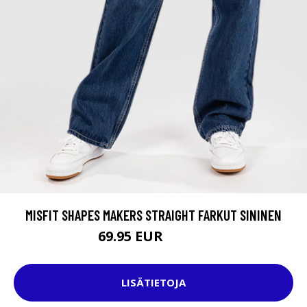
MISFIT SHAPES MAKERS STRAIGHT FARKUT SININEN
69.95 EUR
119.95 EUR
LISÄTIETOJA