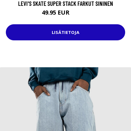
LEVI'S SKATE SUPER STACK FARKUT SININEN
49.95 EUR
109.95 EUR
LISÄTIETOJA