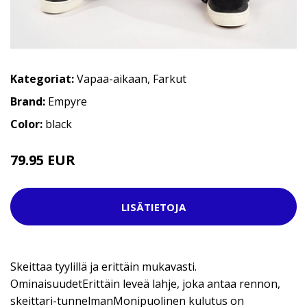
Kategoriat:
Vapaa-aikaan
,
Farkut
Brand:
Empyre
Color:
black
79.95 EUR
LISÄTIETOJA
Skeittaa tyylillä ja erittäin mukavasti.
OminaisuudetErittäin leveä lahje, joka antaa rennon,
skeittari-tunnelmanMonipuolinen kulutus on