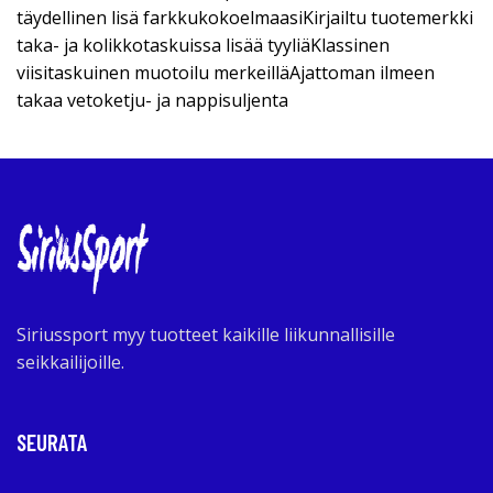
täydellinen lisä farkkukokoelmaasiKirjailtu tuotemerkki
taka- ja kolikkotaskuissa lisää tyyliäKlassinen
viisitaskuinen muotoilu merkeilläAjattoman ilmeen
takaa vetoketju- ja nappisuljenta
Siriussport myy tuotteet kaikille liikunnallisille
seikkailijoille.
SEURATA