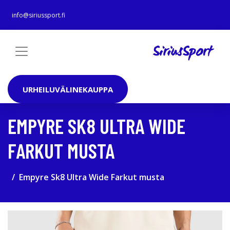
info@siriussport.fi
URHEILUVÄLINEKAUPPA
EMPYRE SK8 ULTRA WIDE
FARKUT MUSTA
Empyre Sk8 Ultra Wide Farkut musta