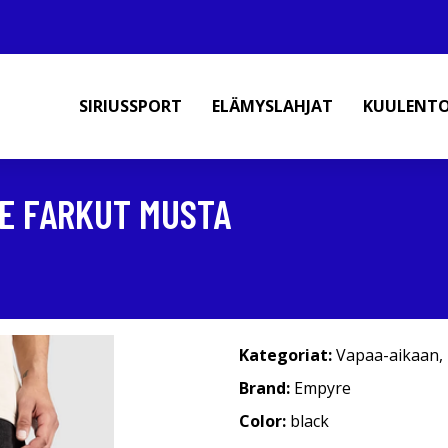
SIRIUSSPORT
ELÄMYSLAHJAT
KUULENT
E FARKUT MUSTA
Kategoriat:
Vapaa-aikaan
,
Brand:
Empyre
Color:
black