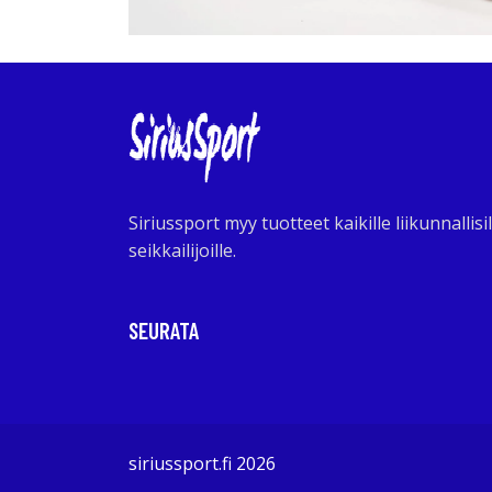
Siriussport myy tuotteet kaikille liikunnallisil
seikkailijoille.
SEURATA
siriussport.fi 2026