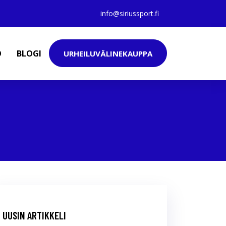
info@siriussport.fi
O
BLOGI
URHEILUVÄLINEKAUPPA
UUSIN ARTIKKELI