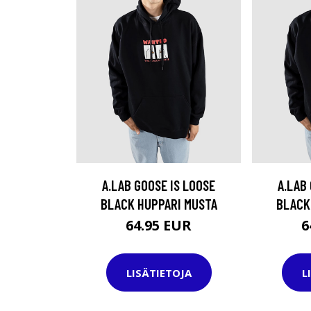
A.LAB GOOSE IS LOOSE
A.LAB
BLACK HUPPARI MUSTA
BLACK
64.95 EUR
6
LISÄTIETOJA
L