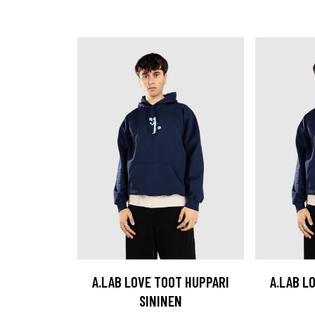
A.LAB LOVE TOOT HUPPARI
A.LAB L
SININEN