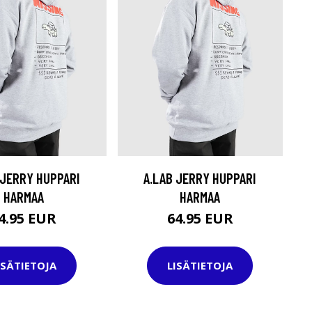
 JERRY HUPPARI
A.LAB JERRY HUPPARI
HARMAA
HARMAA
4.95 EUR
64.95 EUR
ISÄTIETOJA
LISÄTIETOJA