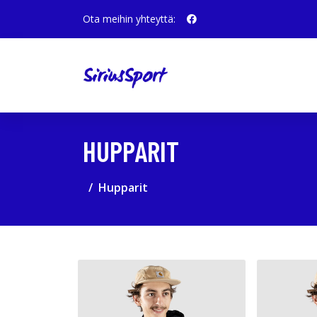
Ota meihin yhteyttä:
HUPPARIT
Hupparit