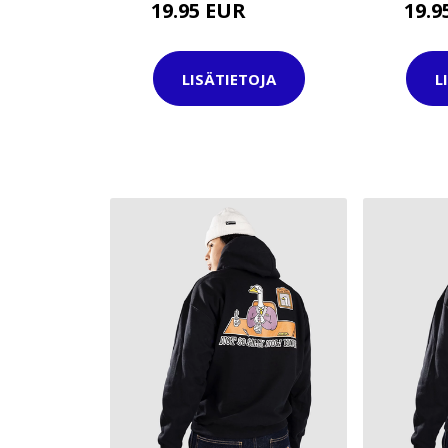
19.95 EUR
19.
44.95 EUR
LISÄTIETOJA
L