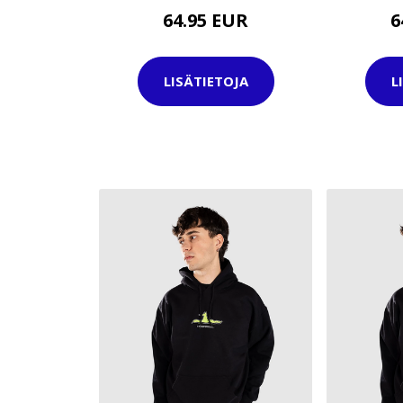
64.95 EUR
6
LISÄTIETOJA
L