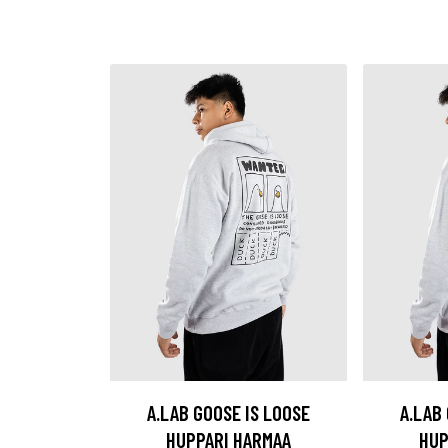
A.LAB GOOSE IS LOOSE
A.LAB
HUPPARI HARMAA
HUP