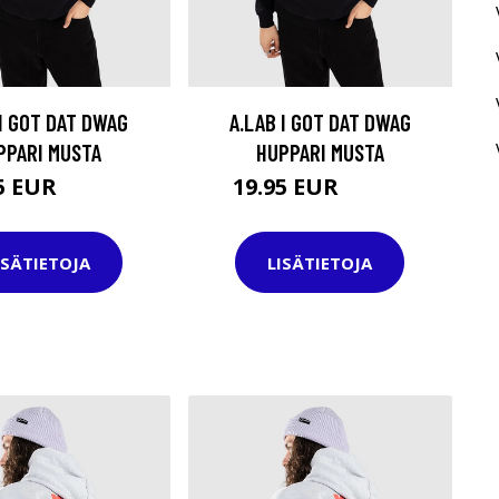
 I GOT DAT DWAG
A.LAB I GOT DAT DWAG
PPARI MUSTA
HUPPARI MUSTA
95 EUR
19.95 EUR
44.95 EUR
44.95 EUR
ISÄTIETOJA
LISÄTIETOJA