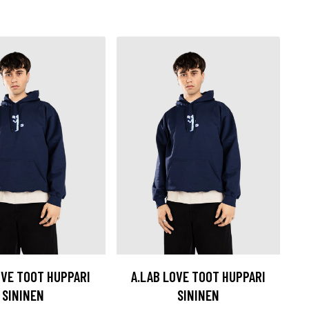
OVE TOOT HUPPARI
A.LAB LOVE TOOT HUPPARI
SININEN
SININEN