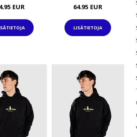
4.95 EUR
64.95 EUR
ISÄTIETOJA
LISÄTIETOJA