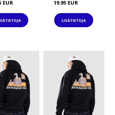
95 EUR
19.95 EUR
44.95 EUR
44.95 EUR
ISÄTIETOJA
LISÄTIETOJA