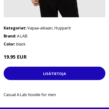
Kategoriat:
Vapaa-aikaan
,
Hupparit
Brand:
A.LAB
Color:
black
19.95 EUR
44.95 EUR
LISÄTIETOJA
Casual A.Lab hoodie for men