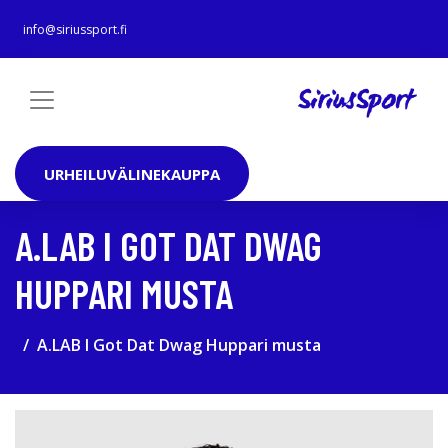
info@siriussport.fi
URHEILUVÄLINEKAUPPA
A.LAB I GOT DAT DWAG
HUPPARI MUSTA
A.LAB I Got Dat Dwag Huppari musta