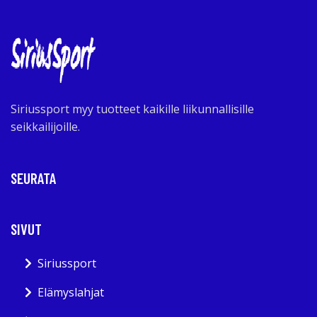
Siriussport myy tuotteet kaikille liikunnallisille
seikkailijoille.
SEURATA
SIVUT
Siriussport
Elämyslahjat