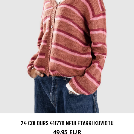
24 COLOURS 41177B NEULETAKKI KUVIOTU
49.95 EUR