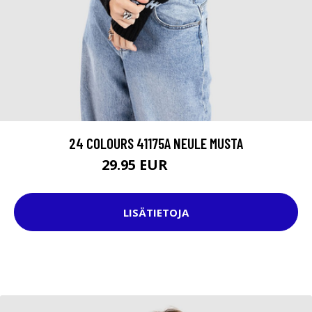
24 COLOURS 41175A NEULE MUSTA
29.95 EUR
46.95 EUR
LISÄTIETOJA