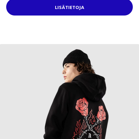
LISÄTIETOJA