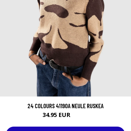
24 COLOURS 41190A NEULE RUSKEA
34.95 EUR
49.95 EUR