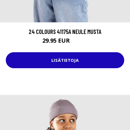
24 COLOURS 41175A NEULE MUSTA
29.95 EUR
46.95 EUR
LISÄTIETOJA