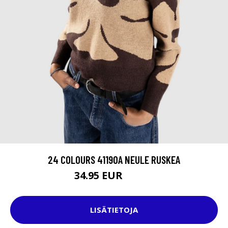
24 COLOURS 41190A NEULE RUSKEA
34.95 EUR
49.95 EUR
LISÄTIETOJA