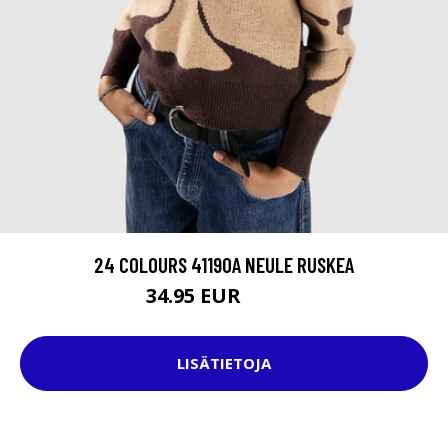
24 COLOURS 41190A NEULE RUSKEA
34.95 EUR
49.95 EUR
LISÄTIETOJA