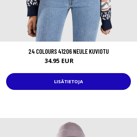
24 COLOURS 41206 NEULE KUVIOTU
34.95 EUR
54.95 EUR
LISÄTIETOJA