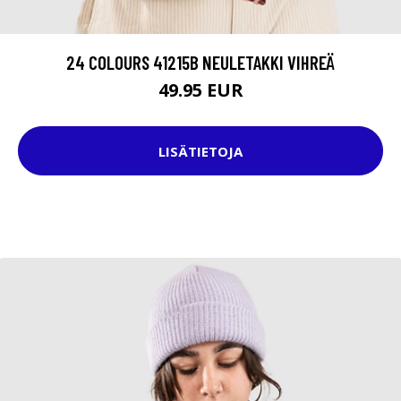
24 COLOURS 41215B NEULETAKKI VIHREÄ
49.95 EUR
LISÄTIETOJA