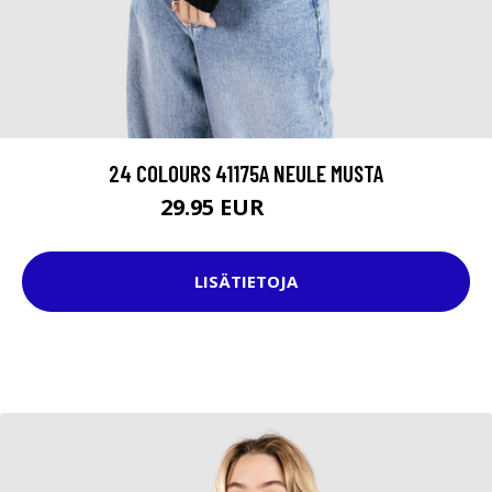
24 COLOURS 41175A NEULE MUSTA
29.95 EUR
46.95 EUR
LISÄTIETOJA