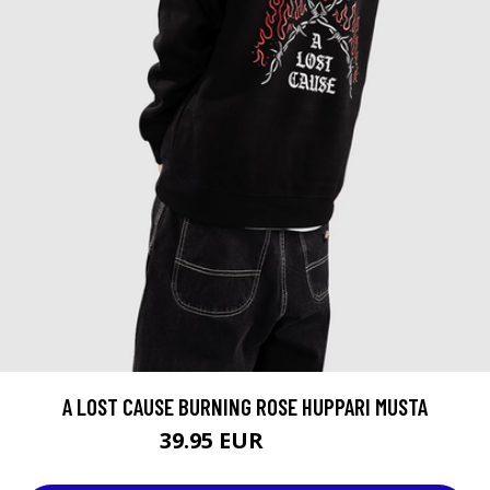
A LOST CAUSE BURNING ROSE HUPPARI MUSTA
39.95 EUR
69.95 EUR