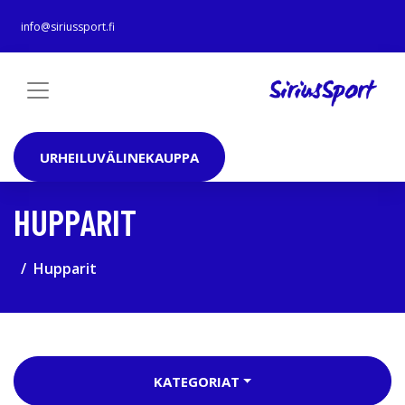
info@siriussport.fi
URHEILUVÄLINEKAUPPA
HUPPARIT
Hupparit
KATEGORIAT