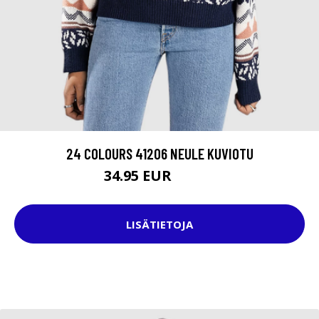
24 COLOURS 41206 NEULE KUVIOTU
34.95 EUR
54.95 EUR
LISÄTIETOJA