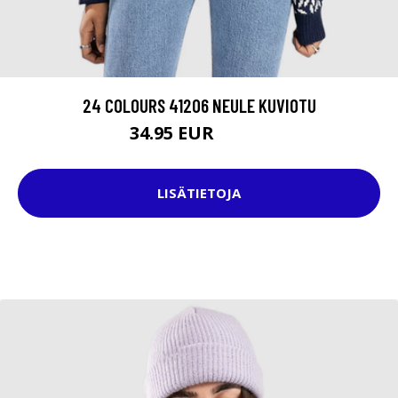
24 COLOURS 41206 NEULE KUVIOTU
34.95 EUR
54.95 EUR
LISÄTIETOJA