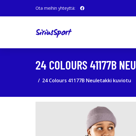
Ota meihin yhteyttä:
24 COLOURS 41177B NE
24 Colours 41177B Neuletakki kuviotu