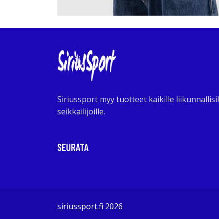
Siriussport myy tuotteet kaikille liikunnallisil
seikkailijoille.
SEURATA
siriussport.fi 2026