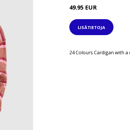
49.95 EUR
LISÄTIETOJA
24 Colours Cardigan with a 