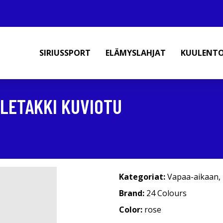
SIRIUSSPORT
ELÄMYSLAHJAT
KUULENT
ULETAKKI KUVIOTU
Kategoriat:
Vapaa-aikaan
,
Brand:
24 Colours
Color:
rose