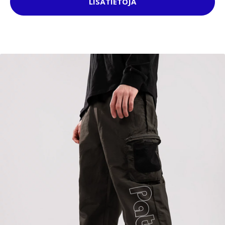
LISÄTIETOJA