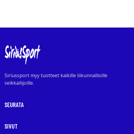
Siriussport myy tuotteet kaikille liikunnallisille
seikkailijoille.
SEURATA
SIVUT