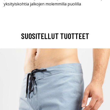
yksityiskohtia jalkojen molemmilla puolilla
SUOSITELLUT TUOTTEET