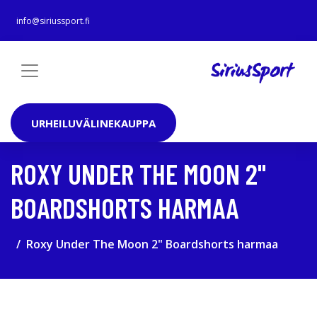
info@siriussport.fi
URHEILUVÄLINEKAUPPA
ROXY UNDER THE MOON 2"
BOARDSHORTS HARMAA
Roxy Under The Moon 2" Boardshorts harmaa