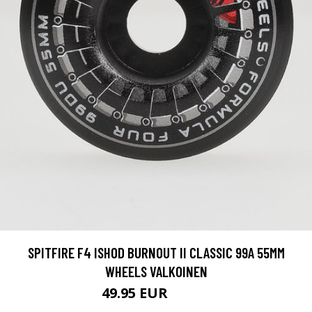
SPITFIRE F4 ISHOD BURNOUT II CLASSIC 99A 55MM
WHEELS VALKOINEN
49.95 EUR
59.95 EUR