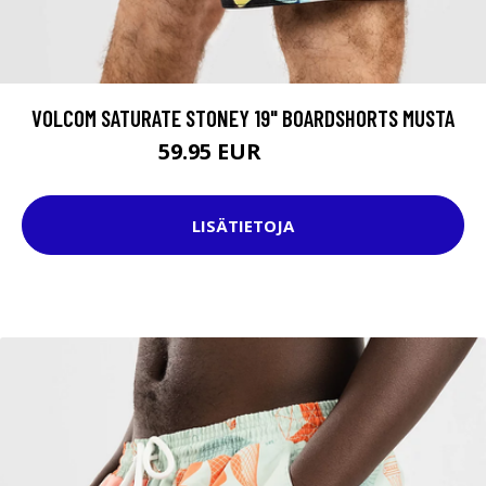
VOLCOM SATURATE STONEY 19" BOARDSHORTS MUSTA
59.95 EUR
69.95 EUR
LISÄTIETOJA