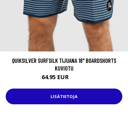
QUIKSILVER SURFSILK TIJUANA 18" BOARDSHORTS
KUVIOTU
64.95 EUR
69.95 EUR
LISÄTIETOJA