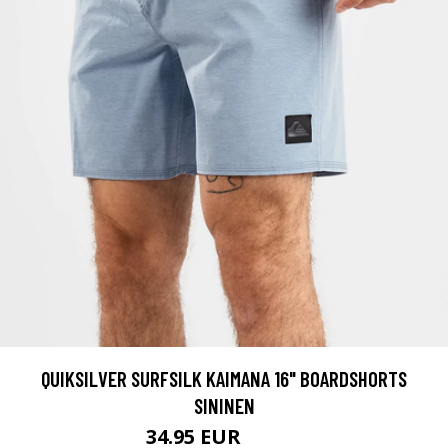
QUIKSILVER SURFSILK KAIMANA 16" BOARDSHORTS
SININEN
34.95 EUR
45.95 EUR