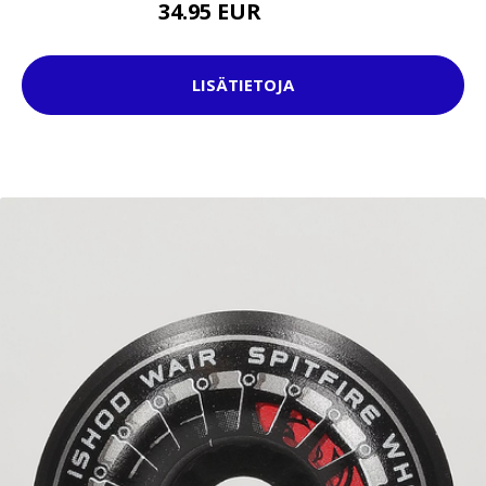
34.95 EUR
39.95 EUR
LISÄTIETOJA