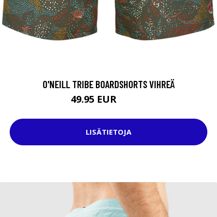
O'NEILL TRIBE BOARDSHORTS VIHREÄ
49.95 EUR
59.95 EUR
LISÄTIETOJA