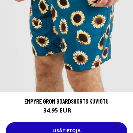
EMPYRE GROM BOARDSHORTS KUVIOTU
34.95 EUR
39.95 EUR
LISÄTIETOJA