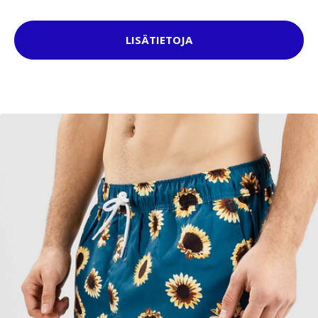
LISÄTIETOJA