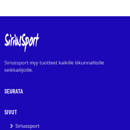
Siriussport myy tuotteet kaikille liikunnallisille
seikkailijoille.
SEURATA
SIVUT
Siriussport