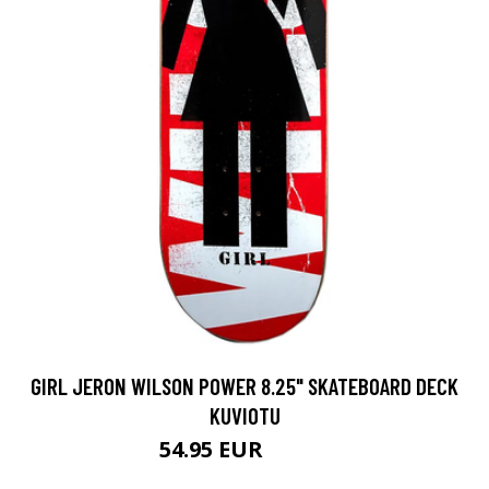
GIRL JERON WILSON POWER 8.25" SKATEBOARD DECK
KUVIOTU
54.95 EUR
69.95 EUR