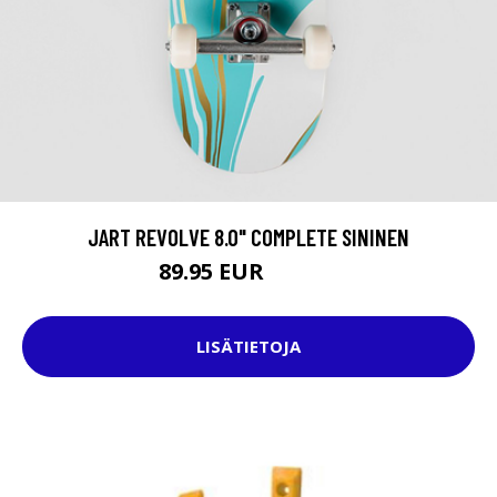
JART REVOLVE 8.0" COMPLETE SININEN
89.95 EUR
129.95 EUR
LISÄTIETOJA