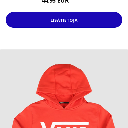
44.95 EUR
79.95 EUR
LISÄTIETOJA