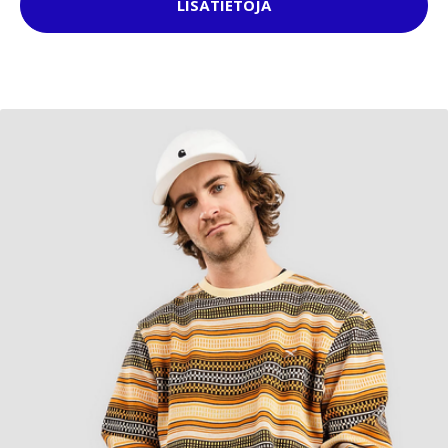
LISÄTIETOJA