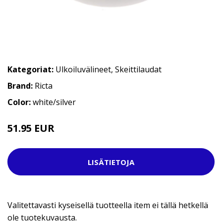
Kategoriat:
Ulkoiluvälineet
,
Skeittilaudat
Brand:
Ricta
Color:
white/silver
51.95 EUR
LISÄTIETOJA
Valitettavasti kyseisellä tuotteella item ei tällä hetkellä
ole tuotekuvausta.