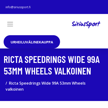
info@siriussport.fi
URHEILUVÄLINEKAUPPA
RICTA SPEEDRINGS WIDE 99A
53MM WHEELS VALKOINEN
Ricta Speedrings Wide 99A 53mm Wheels
valkoinen