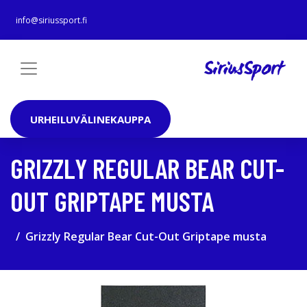
info@siriussport.fi
URHEILUVÄLINEKAUPPA
GRIZZLY REGULAR BEAR CUT-
OUT GRIPTAPE MUSTA
Grizzly Regular Bear Cut-Out Griptape musta