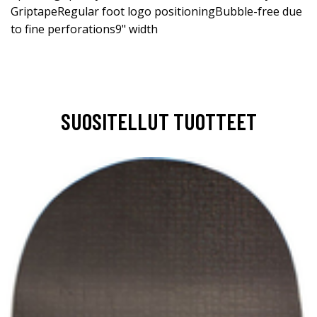
GriptapeRegular foot logo positioningBubble-free due
to fine perforations9" width
SUOSITELLUT TUOTTEET