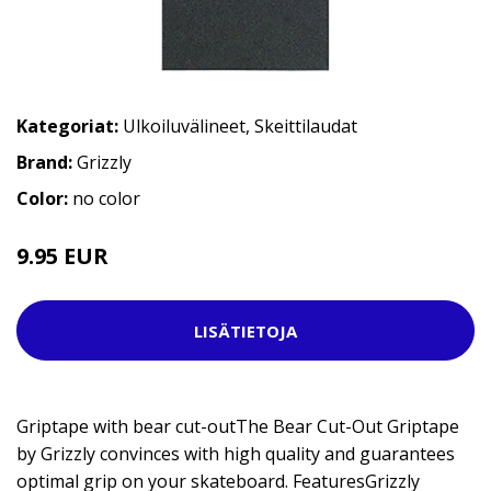
Kategoriat:
Ulkoiluvälineet
,
Skeittilaudat
Brand:
Grizzly
Color:
no color
9.95 EUR
LISÄTIETOJA
Griptape with bear cut-outThe Bear Cut-Out Griptape
by Grizzly convinces with high quality and guarantees
optimal grip on your skateboard. FeaturesGrizzly