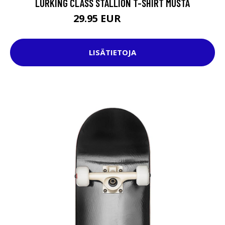
LURKING CLASS STALLION T-SHIRT MUSTA
29.95 EUR
49.95 EUR
LISÄTIETOJA