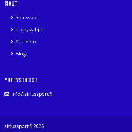
SIVUT
Siriussport
Elämyslahjat
Kuulento
Blogi
YHTEYSTIEDOT
info@siriussport.fi
siriussport.fi 2026