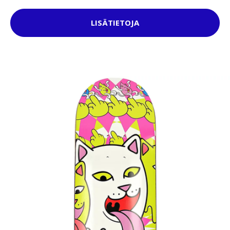
LISÄTIETOJA