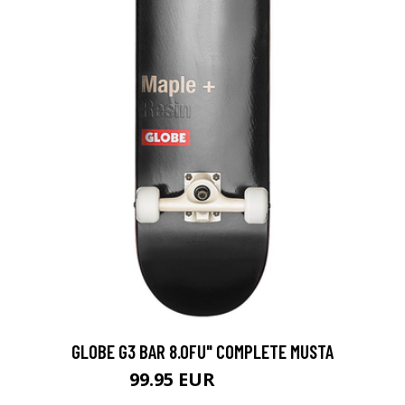
GLOBE G3 BAR 8.0FU" COMPLETE MUSTA
99.95 EUR
149.95 EUR