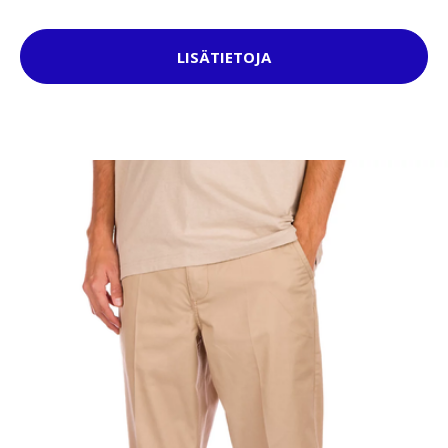
LISÄTIETOJA