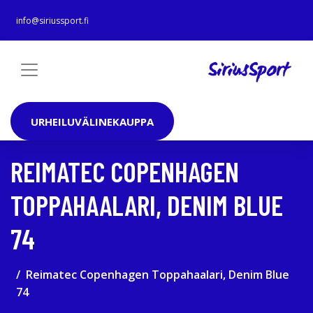
info@siriussport.fi
URHEILUVÄLINEKAUPPA
REIMATEC COPENHAGEN
TOPPAHAALARI, DENIM BLUE
74
Reimatec Copenhagen Toppahaalari, Denim Blue
74