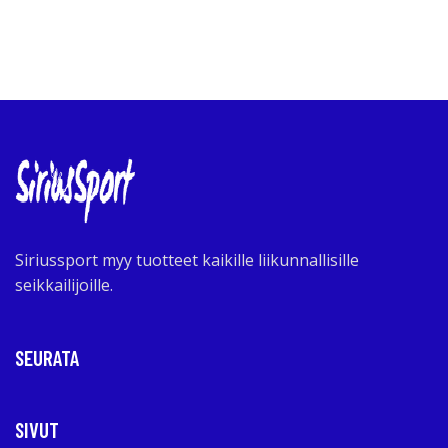
Siriussport myy tuotteet kaikille liikunnallisille
seikkailijoille.
SEURATA
SIVUT