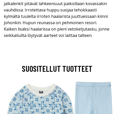
jalkalenkit pitävät lahkeensuut paikoillaan kovassakin
vauhdissa. Irrotettava huppu suojaa tehokkaasti
kylmältä tuulelta irroten haalarista juuttuessaan kiinni
johonkin. Hupun reunassa on pehmoinen resori.
Kaiken lisäksi haalarissa on pieni vetoketjutasku, jonne
seikkailuilta löytyvät aarteet voi laittaa talteen.
SUOSITELLUT TUOTTEET