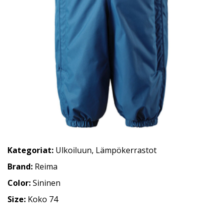
Kategoriat:
Ulkoiluun
,
Lämpökerrastot
Brand:
Reima
Color:
Sininen
Size:
Koko 74