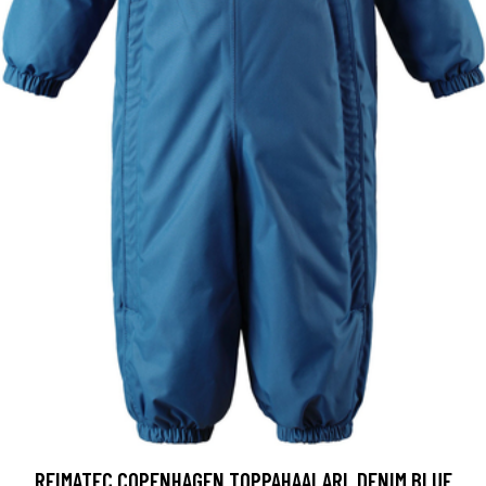
REIMATEC COPENHAGEN TOPPAHAALARI, DENIM BLUE