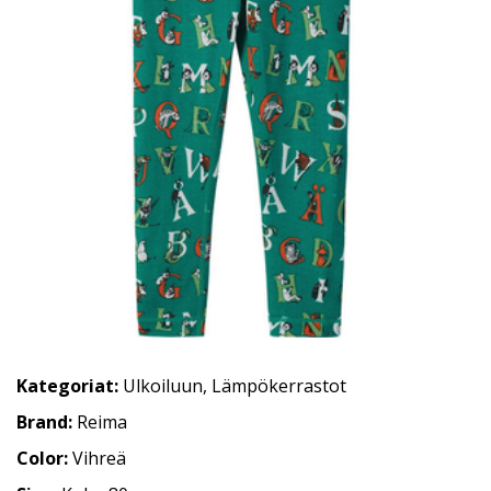
Kategoriat:
Ulkoiluun
,
Lämpökerrastot
Brand:
Reima
Color:
Vihreä