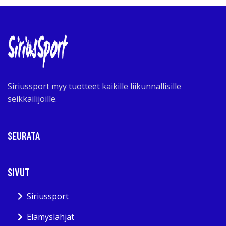
Siriussport myy tuotteet kaikille liikunnallisille
seikkailijoille.
SEURATA
SIVUT
Siriussport
Elämyslahjat