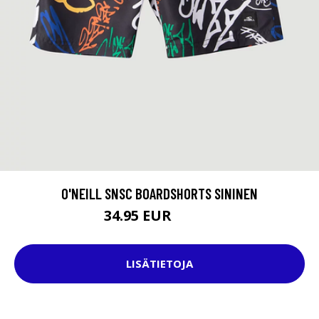
O'NEILL SNSC BOARDSHORTS SININEN
34.95 EUR
39.95 EUR
LISÄTIETOJA