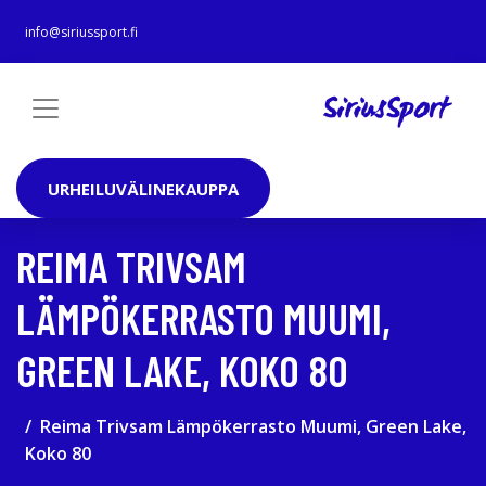
info@siriussport.fi
URHEILUVÄLINEKAUPPA
REIMA TRIVSAM
LÄMPÖKERRASTO MUUMI,
GREEN LAKE, KOKO 80
Reima Trivsam Lämpökerrasto Muumi, Green Lake,
Koko 80