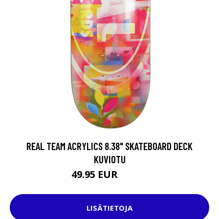
REAL TEAM ACRYLICS 8.38" SKATEBOARD DECK
KUVIOTU
49.95 EUR
69.95 EUR
LISÄTIETOJA