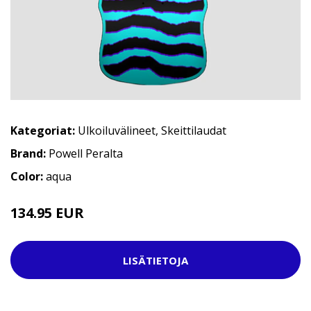
Kategoriat:
Ulkoiluvälineet
,
Skeittilaudat
Brand:
Powell Peralta
Color:
aqua
134.95 EUR
LISÄTIETOJA