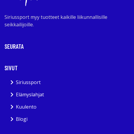
Siriussport myy tuotteet kaikille liikunnallisille
seikkailijoille.
SEURATA
SIVUT
Siriussport
Elämyslahjat
Kuulento
Blogi