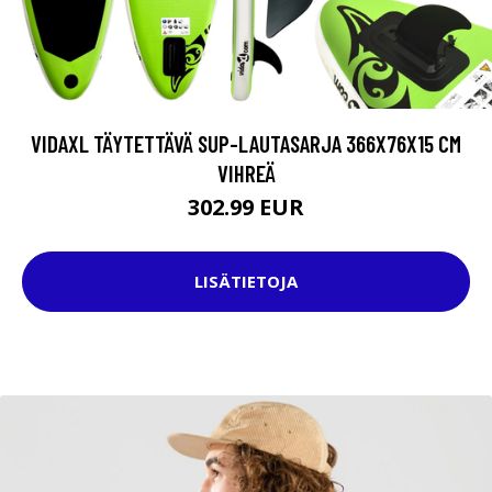
VIDAXL TÄYTETTÄVÄ SUP-LAUTASARJA 366X76X15 CM
VIHREÄ
302.99 EUR
LISÄTIETOJA