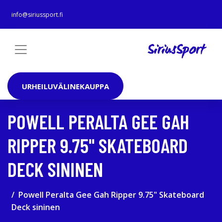
info@siriussport.fi
URHEILUVÄLINEKAUPPA
POWELL PERALTA GEE GAH
RIPPER 9.75" SKATEBOARD
DECK SININEN
Powell Peralta Gee Gah Ripper 9.75" Skateboard
Deck sininen