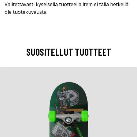
Valitettavasti kyseisellä tuotteella item ei tällä hetkellä
ole tuotekuvausta.
SUOSITELLUT TUOTTEET