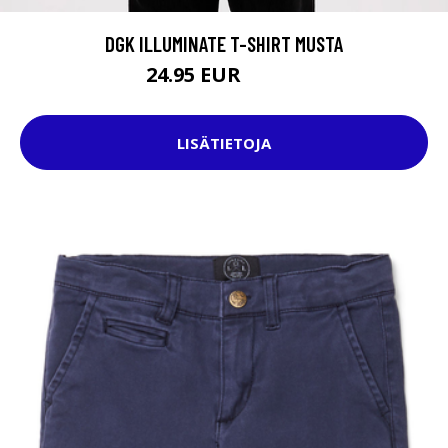
DGK ILLUMINATE T-SHIRT MUSTA
24.95 EUR
29.95 EUR
LISÄTIETOJA