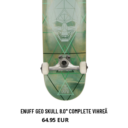
ENUFF GEO SKULL 8.0" COMPLETE VIHREÄ
64.95 EUR
84.95 EUR