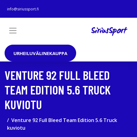
info@siriussport.fi
URHEILUVÄLINEKAUPPA
VENTURE 92 FULL BLEED
TEAM EDITION 5.6 TRUCK
KUVIOTU
Venture 92 Full Bleed Team Edition 5.6 Truck
kuviotu