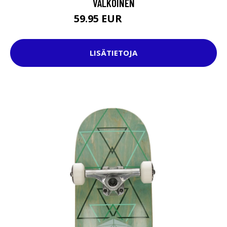
VALKOINEN
59.95 EUR
79.95 EUR
LISÄTIETOJA