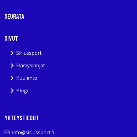
SEURATA
SIVUT
Siriussport
Elämyslahjat
Kuulento
Blogi
YHTEYSTIEDOT
info@siriussport.fi