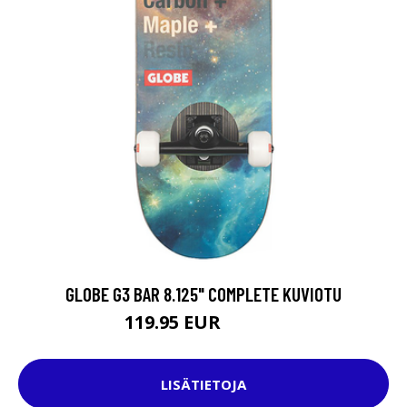
GLOBE G3 BAR 8.125" COMPLETE KUVIOTU
119.95 EUR
159.95 EUR
LISÄTIETOJA