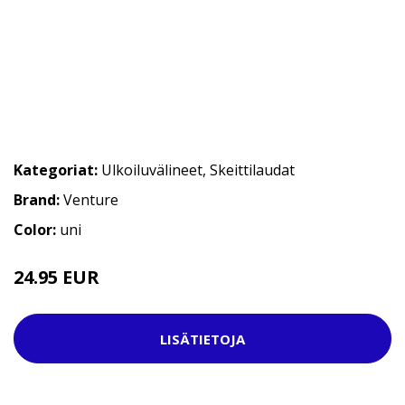
Kategoriat:
Ulkoiluvälineet
,
Skeittilaudat
Brand:
Venture
Color:
uni
24.95 EUR
37.95 EUR
LISÄTIETOJA