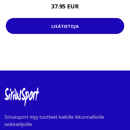
37.95 EUR
LISÄTIETOJA
Siriussport myy tuotteet kaikille liikunnallisille
seikkailijoille.