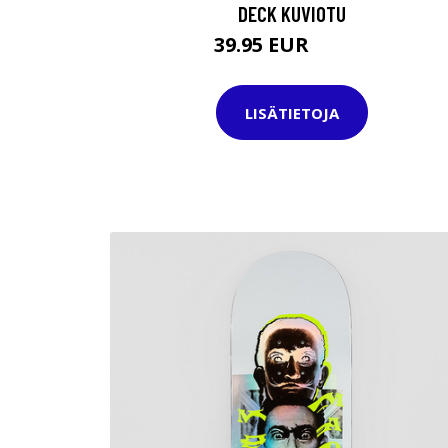
DECK KUVIOTU
39.95 EUR
71.95 EUR
LISÄTIETOJA