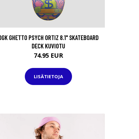
DGK GHETTO PSYCH ORTIZ 8.1" SKATEBOARD
DECK KUVIOTU
74.95 EUR
LISÄTIETOJA