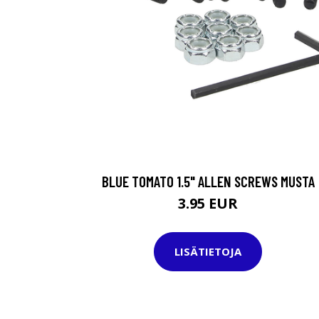
BLUE TOMATO 1.5" ALLEN SCREWS MUSTA
3.95 EUR
LISÄTIETOJA