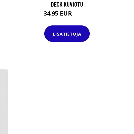
DECK KUVIOTU
34.95 EUR
69.95 EUR
LISÄTIETOJA