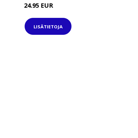
24.95 EUR
29.95 EUR
LISÄTIETOJA