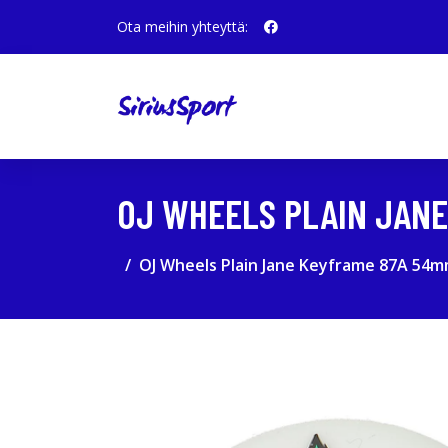
Ota meihin yhteyttä:
OJ WHEELS PLAIN JAN
OJ Wheels Plain Jane Keyframe 87A 54m