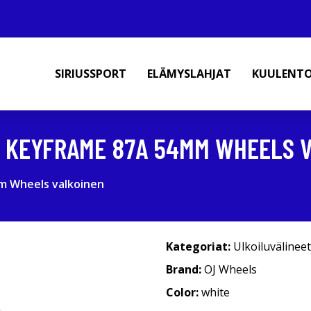
SIRIUSSPORT
ELÄMYSLAHJAT
KUULENT
E KEYFRAME 87A 54MM WHEELS 
m Wheels valkoinen
Kategoriat:
Ulkoiluvälineet
Brand:
OJ Wheels
Color:
white