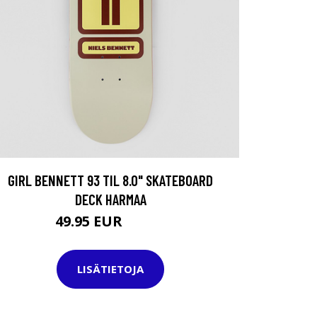
GIRL BENNETT 93 TIL 8.0" SKATEBOARD
DECK HARMAA
49.95 EUR
64.95 EUR
LISÄTIETOJA