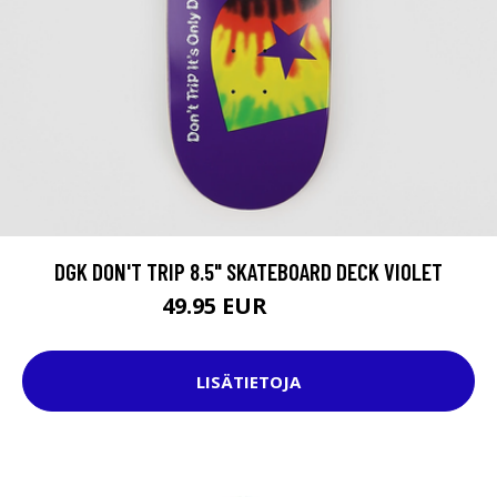
DGK DON'T TRIP 8.5" SKATEBOARD DECK VIOLET
49.95 EUR
69.95 EUR
LISÄTIETOJA