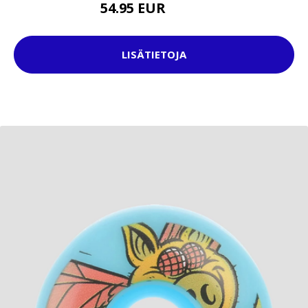
54.95 EUR
69.95 EUR
LISÄTIETOJA