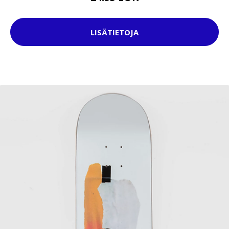
LISÄTIETOJA