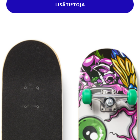
LISÄTIETOJA