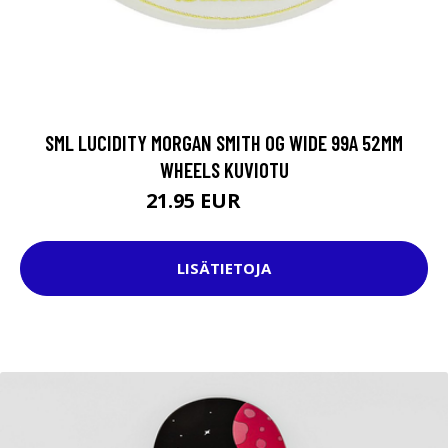
SML LUCIDITY MORGAN SMITH OG WIDE 99A 52MM
WHEELS KUVIOTU
21.95 EUR
39.95 EUR
LISÄTIETOJA