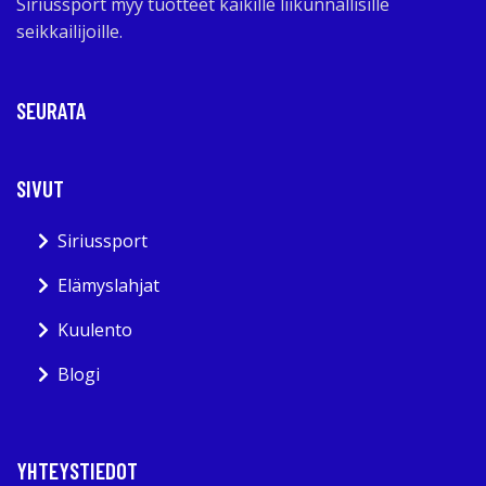
Siriussport myy tuotteet kaikille liikunnallisille
seikkailijoille.
SEURATA
SIVUT
Siriussport
Elämyslahjat
Kuulento
Blogi
YHTEYSTIEDOT