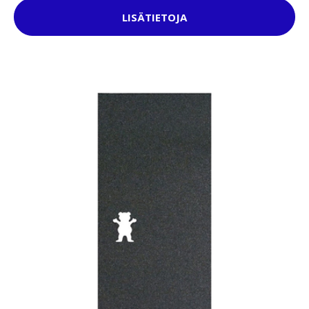
LISÄTIETOJA