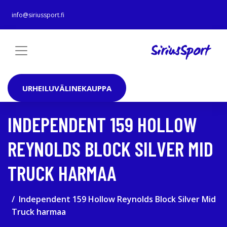
info@siriussport.fi
URHEILUVÄLINEKAUPPA
INDEPENDENT 159 HOLLOW
REYNOLDS BLOCK SILVER MID
TRUCK HARMAA
Independent 159 Hollow Reynolds Block Silver Mid
Truck harmaa