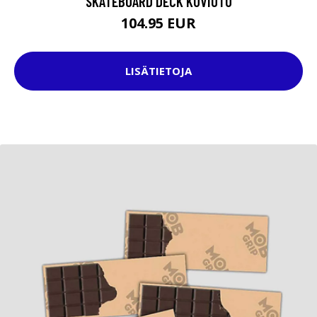
SKATEBOARD DECK KUVIOTU
104.95 EUR
LISÄTIETOJA