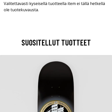
Valitettavasti kyseisellä tuotteella item ei tällä hetkellä
ole tuotekuvausta.
SUOSITELLUT TUOTTEET