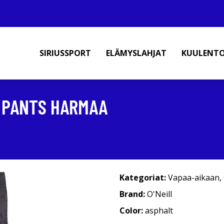
SIRIUSSPORT
ELÄMYSLAHJAT
KUULENT
 PANTS HARMAA
Kategoriat:
Vapaa-aikaan
,
Brand:
O'Neill
Color:
asphalt