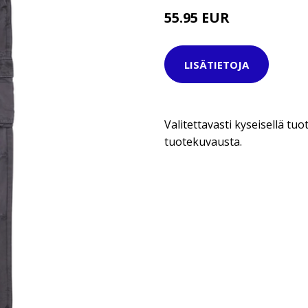
55.95 EUR
LISÄTIETOJA
Valitettavasti kyseisellä tuot
tuotekuvausta.