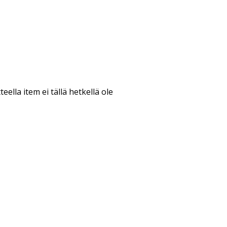
teella item ei tällä hetkellä ole