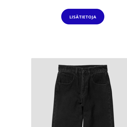
LISÄTIETOJA