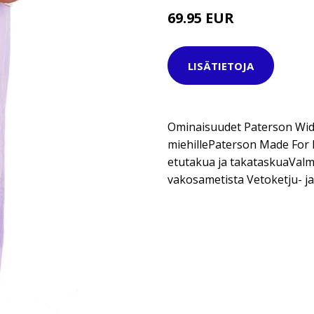
69.95 EUR
LISÄTIETOJA
Ominaisuudet Paterson Wid
miehillePaterson Made For 
etutakua ja takataskuaValm
vakosametista Vetoketju- ja