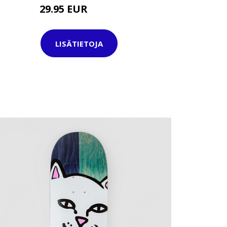
29.95 EUR
39.95 EUR
LISÄTIETOJA