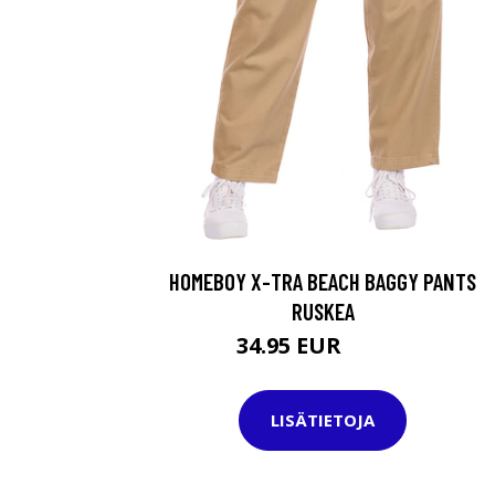
HOMEBOY X-TRA BEACH BAGGY PANTS
RUSKEA
34.95 EUR
69.95 EUR
LISÄTIETOJA