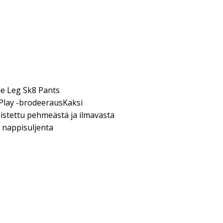
e Leg Sk8 Pants
Play -brodeerausKaksi
istettu pehmeästä ja ilmavasta
 nappisuljenta