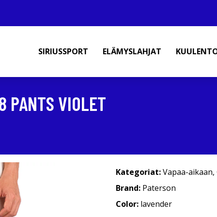
SIRIUSSPORT
ELÄMYSLAHJAT
KUULENT
8 PANTS VIOLET
Kategoriat:
Vapaa-aikaan
,
Brand:
Paterson
Color:
lavender