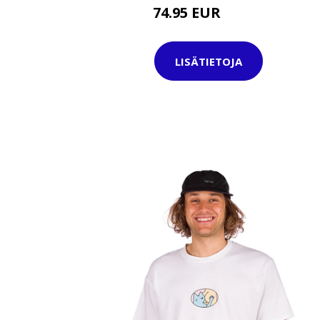
74.95 EUR
89.95 EUR
LISÄTIETOJA