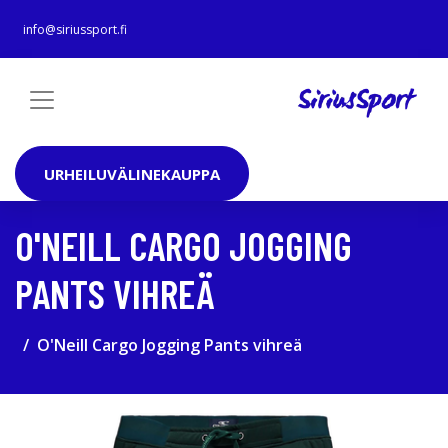
info@siriussport.fi
URHEILUVÄLINEKAUPPA
O'NEILL CARGO JOGGING
PANTS VIHREÄ
O'Neill Cargo Jogging Pants vihreä