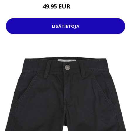
49.95 EUR
69.95 EUR
LISÄTIETOJA