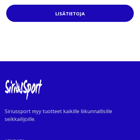
LISÄTIETOJA
Siriussport myy tuotteet kaikille liikunnallisille
seikkailijoille.