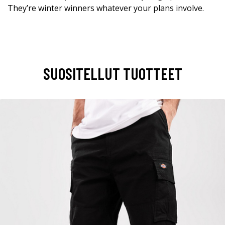
They’re winter winners whatever your plans involve.
SUOSITELLUT TUOTTEET