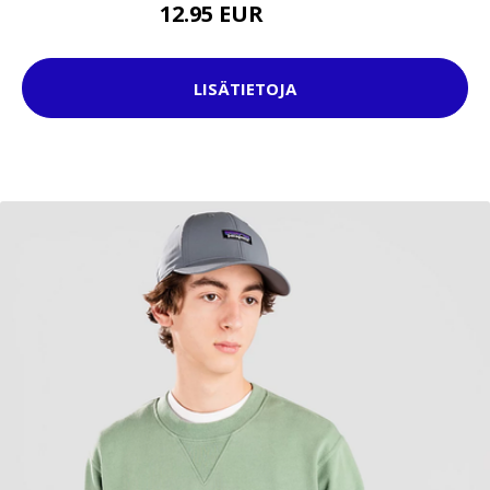
12.95 EUR
31.95 EUR
LISÄTIETOJA