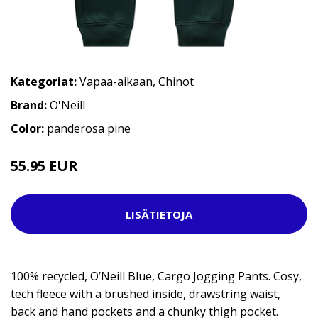
Kategoriat:
Vapaa-aikaan
,
Chinot
Brand:
O'Neill
Color:
panderosa pine
55.95 EUR
LISÄTIETOJA
100% recycled, O’Neill Blue, Cargo Jogging Pants. Cosy,
tech fleece with a brushed inside, drawstring waist,
back and hand pockets and a chunky thigh pocket.