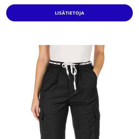
LISÄTIETOJA