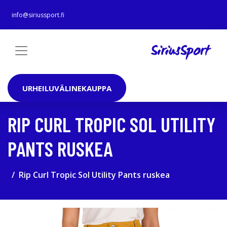
info@siriussport.fi
URHEILUVÄLINEKAUPPA
RIP CURL TROPIC SOL UTILITY
PANTS RUSKEA
Rip Curl Tropic Sol Utility Pants ruskea