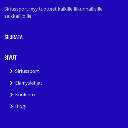
Siriussport myy tuotteet kaikille liikunnallisille
seikkailijoille.
SEURATA
SIVUT
Siriussport
Elämyslahjat
Kuulento
Blogi