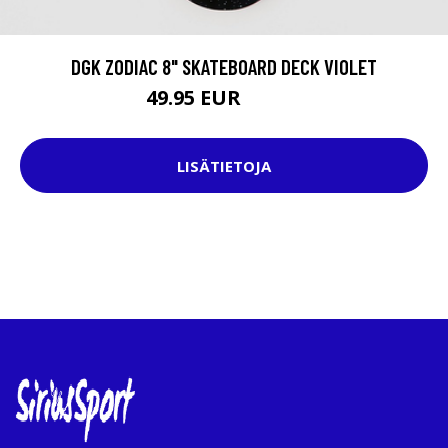
DGK ZODIAC 8" SKATEBOARD DECK VIOLET
49.95 EUR
69.95 EUR
LISÄTIETOJA