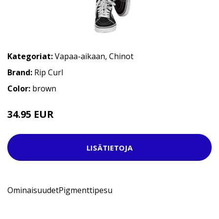
Kategoriat:
Vapaa-aikaan
,
Chinot
Brand:
Rip Curl
Color:
brown
34.95 EUR
74.95 EUR
LISÄTIETOJA
OminaisuudetPigmenttipesu