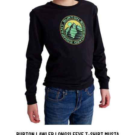
BURTON LAWLER LONGSLEEVE T-SHIRT MUSTA