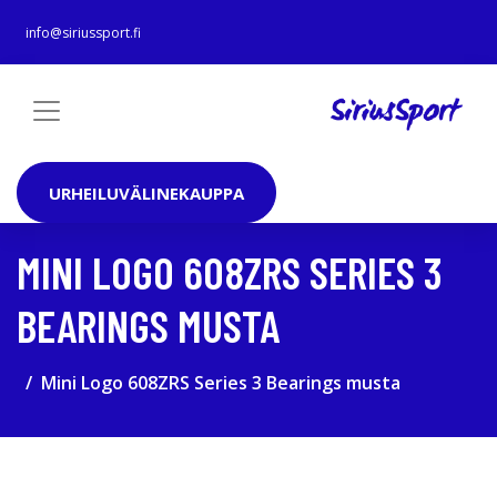
info@siriussport.fi
URHEILUVÄLINEKAUPPA
MINI LOGO 608ZRS SERIES 3
BEARINGS MUSTA
Mini Logo 608ZRS Series 3 Bearings musta