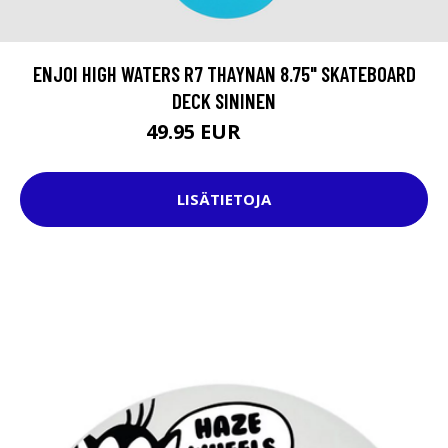
ENJOI HIGH WATERS R7 THAYNAN 8.75" SKATEBOARD
DECK SININEN
49.95 EUR
69.95 EUR
LISÄTIETOJA