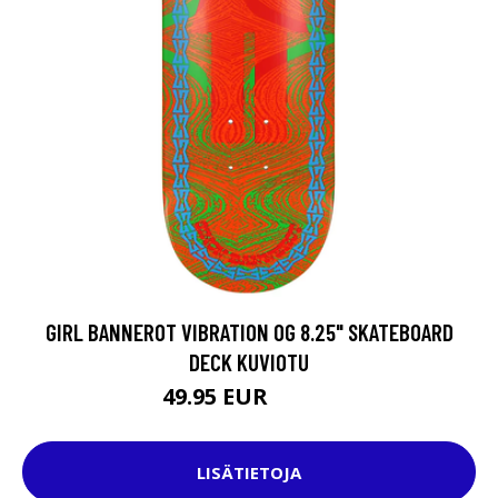
GIRL BANNEROT VIBRATION OG 8.25" SKATEBOARD
DECK KUVIOTU
49.95 EUR
64.95 EUR
LISÄTIETOJA