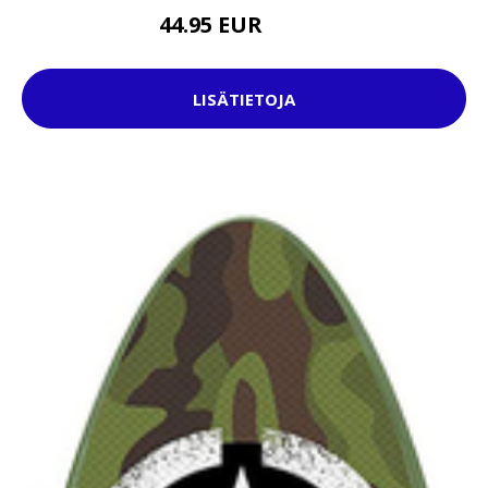
44.95 EUR
94.95 EUR
LISÄTIETOJA