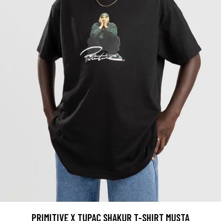
PRIMITIVE X TUPAC SHAKUR T-SHIRT MUSTA