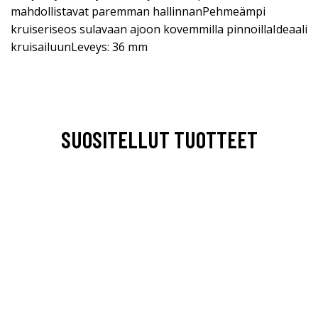
mahdollistavat paremman hallinnanPehmeämpi
kruiseriseos sulavaan ajoon kovemmilla pinnoillaIdeaali
kruisailuunLeveys: 36 mm
SUOSITELLUT TUOTTEET