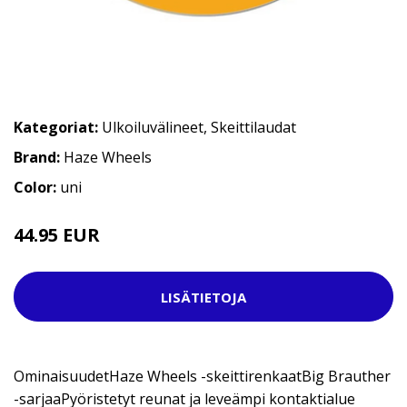
Kategoriat:
Ulkoiluvälineet
,
Skeittilaudat
Brand:
Haze Wheels
Color:
uni
44.95 EUR
LISÄTIETOJA
OminaisuudetHaze Wheels -skeittirenkaatBig Brauther
-sarjaaPyöristetyt reunat ja leveämpi kontaktialue