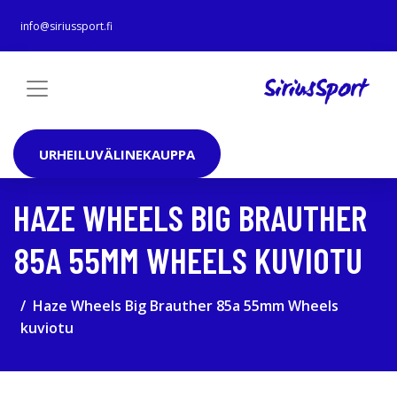
info@siriussport.fi
URHEILUVÄLINEKAUPPA
HAZE WHEELS BIG BRAUTHER
85A 55MM WHEELS KUVIOTU
Haze Wheels Big Brauther 85a 55mm Wheels
kuviotu