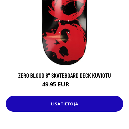
ZERO BLOOD 8" SKATEBOARD DECK KUVIOTU
49.95 EUR
69.95 EUR
LISÄTIETOJA