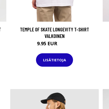
T
TEMPLE OF SKATE LONGEVITY T-SHIRT
VALKOINEN
9.95 EUR
29.95 EUR
LISÄTIETOJA