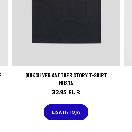
E
QUIKSILVER ANOTHER STORY T-SHIRT
MUSTA
32.95 EUR
LISÄTIETOJA