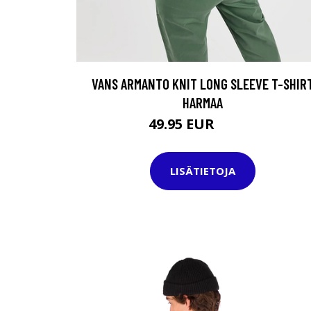
VANS ARMANTO KNIT LONG SLEEVE T-SHIR
HARMAA
49.95 EUR
57.95 EUR
LISÄTIETOJA