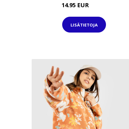
14.95 EUR
32.95 EUR
LISÄTIETOJA