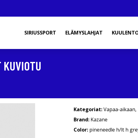
SIRIUSSPORT
ELÄMYSLAHJAT
KUULENT
T KUVIOTU
Kategoriat:
Vapaa-aikaan
,
Brand:
Kazane
Color:
pineneedle h/lt h gr