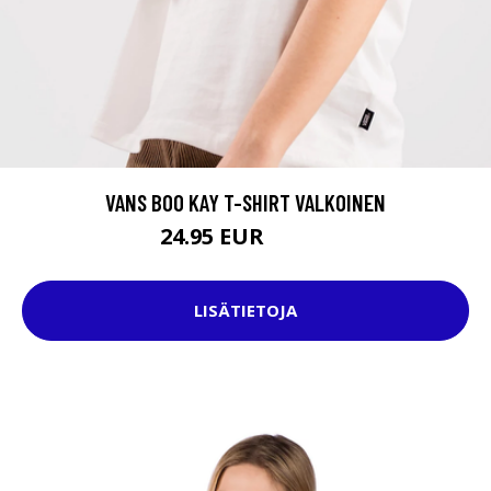
VANS BOO KAY T-SHIRT VALKOINEN
24.95 EUR
34.95 EUR
LISÄTIETOJA