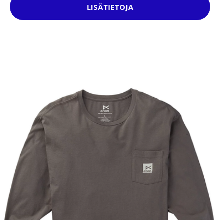
LISÄTIETOJA