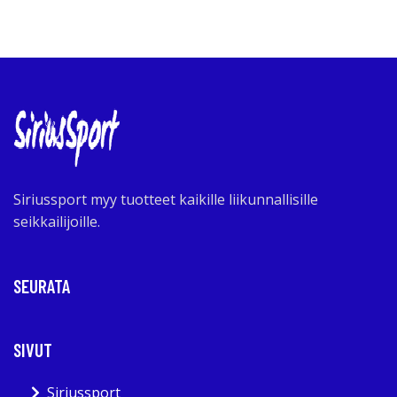
Siriussport myy tuotteet kaikille liikunnallisille
seikkailijoille.
SEURATA
SIVUT
Siriussport