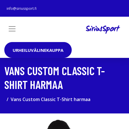
info@siriussport.fi
URHEILUVÄLINEKAUPPA
VANS CUSTOM CLASSIC T-
SHIRT HARMAA
Vans Custom Classic T-Shirt harmaa