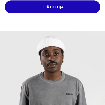
LISÄTIETOJA