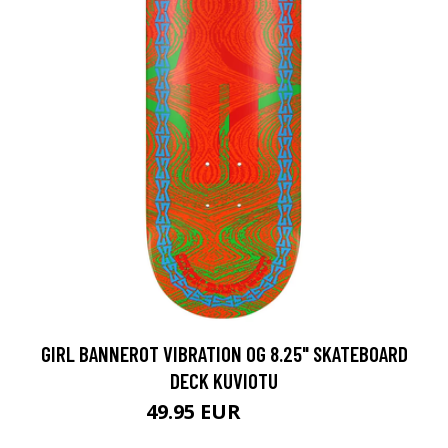
GIRL BANNEROT VIBRATION OG 8.25" SKATEBOARD
DECK KUVIOTU
49.95 EUR
64.95 EUR