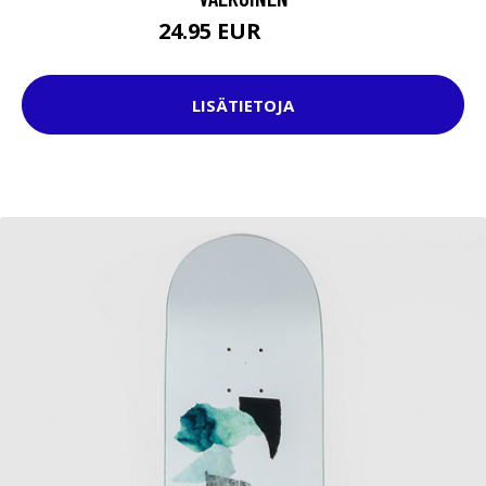
24.95 EUR
34.95 EUR
LISÄTIETOJA