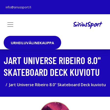
info@siriussport.fi
URHEILUVÄLINEKAUPPA
JART UNIVERSE RIBEIRO 8.0"
SKATEBOARD DECK KUVIOTU
Jart Universe Ribeiro 8.0" Skateboard Deck kuviotu