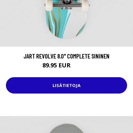
JART REVOLVE 8.0" COMPLETE SININEN
89.95 EUR
129.95 EUR
LISÄTIETOJA