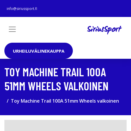
info@siriussport.fi
URHEILUVÄLINEKAUPPA
TOY MACHINE TRAIL 100A
51MM WHEELS VALKOINEN
Toy Machine Trail 100A 51mm Wheels valkoinen