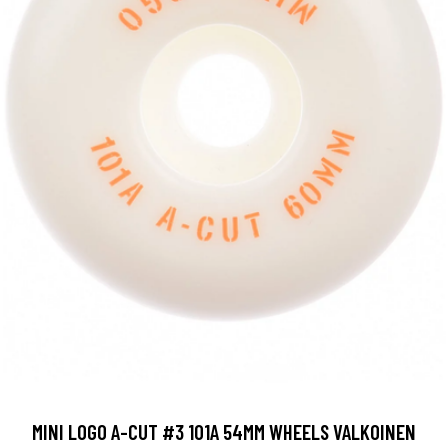
MINI LOGO A-CUT #3 101A 54MM WHEELS VALKOINEN