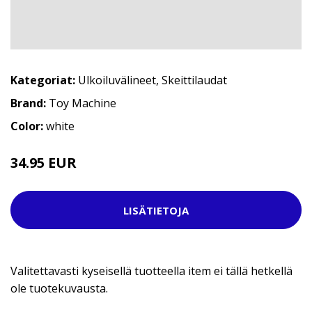
Kategoriat:
Ulkoiluvälineet
,
Skeittilaudat
Brand:
Toy Machine
Color:
white
34.95 EUR
LISÄTIETOJA
Valitettavasti kyseisellä tuotteella item ei tällä hetkellä
ole tuotekuvausta.