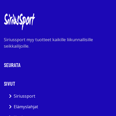
Siriussport myy tuotteet kaikille liikunnallisille
seikkailijoille.
SEURATA
SIVUT
Siriussport
Elämyslahjat