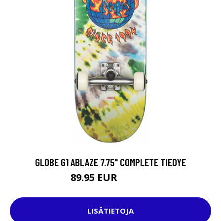
GLOBE G1 ABLAZE 7.75" COMPLETE TIEDYE
89.95 EUR
109.95 EUR
LISÄTIETOJA