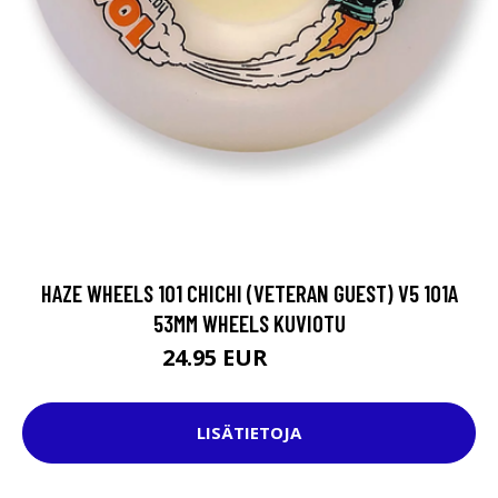
HAZE WHEELS 101 CHICHI (VETERAN GUEST) V5 101A
53MM WHEELS KUVIOTU
24.95 EUR
39.95 EUR
LISÄTIETOJA