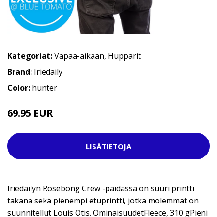
Kategoriat:
Vapaa-aikaan
,
Hupparit
Brand:
Iriedaily
Color:
hunter
69.95 EUR
LISÄTIETOJA
Iriedailyn Rosebong Crew -paidassa on suuri printti
takana sekä pienempi etuprintti, jotka molemmat on
suunnitellut Louis Otis. OminaisuudetFleece, 310 gPieni