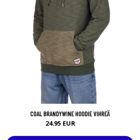
COAL BRANDYWINE HOODIE VIHREÄ
24.95 EUR
69.95 EUR