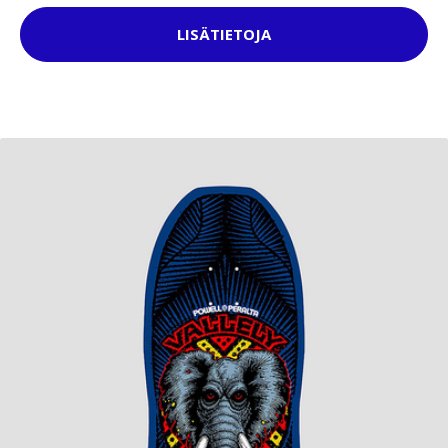
LISÄTIETOJA