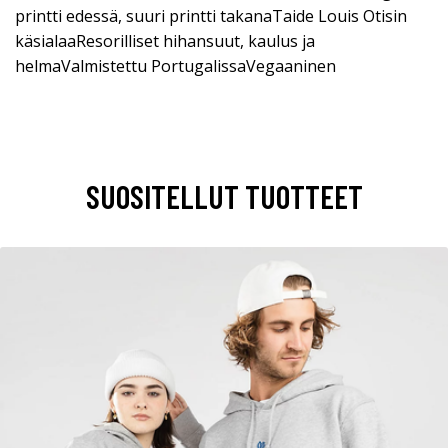
printti edessä, suuri printti takanaTaide Louis Otisin
käsialaaResorilliset hihansuut, kaulus ja
helmaValmistettu PortugalissaVegaaninen
SUOSITELLUT TUOTTEET