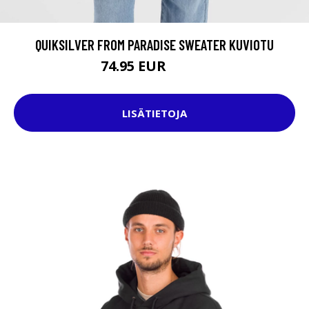
QUIKSILVER FROM PARADISE SWEATER KUVIOTU
74.95 EUR
85.95 EUR
LISÄTIETOJA