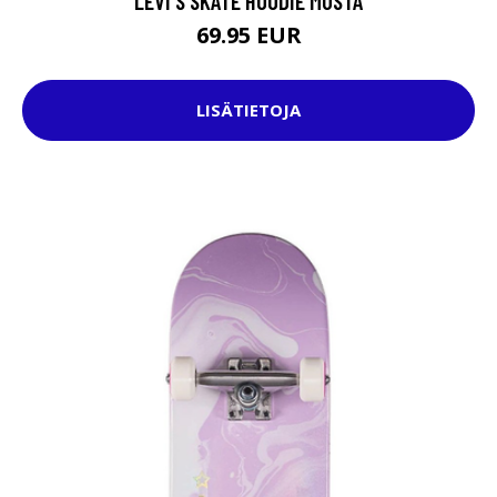
LEVI'S SKATE HOODIE MUSTA
69.95 EUR
LISÄTIETOJA