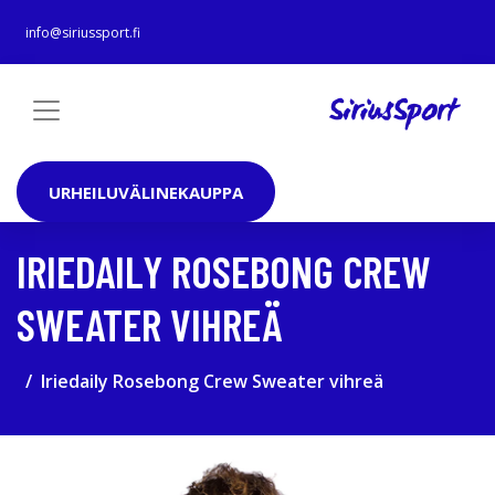
info@siriussport.fi
URHEILUVÄLINEKAUPPA
IRIEDAILY ROSEBONG CREW
SWEATER VIHREÄ
Iriedaily Rosebong Crew Sweater vihreä