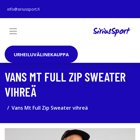
info@siriussport.fi
URHEILUVÄLINEKAUPPA
VANS MT FULL ZIP SWEATER
VIHREÄ
Vans Mt Full Zip Sweater vihreä