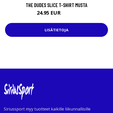
THE DUDES SLICE T-SHIRT MUSTA
24.95 EUR
39.95 EUR
LISÄTIETOJA
Siriussport myy tuotteet kaikille liikunnallisille