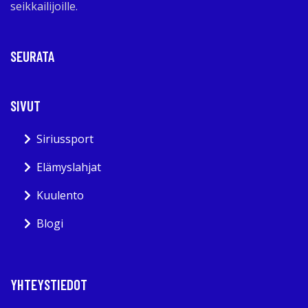
seikkailijoille.
SEURATA
SIVUT
Siriussport
Elämyslahjat
Kuulento
Blogi
YHTEYSTIEDOT