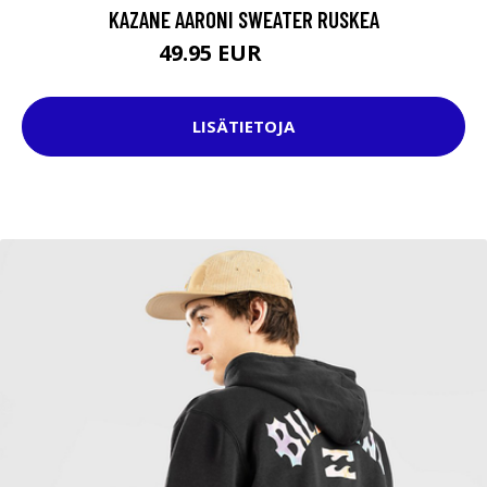
KAZANE AARONI SWEATER RUSKEA
49.95 EUR
59.95 EUR
LISÄTIETOJA