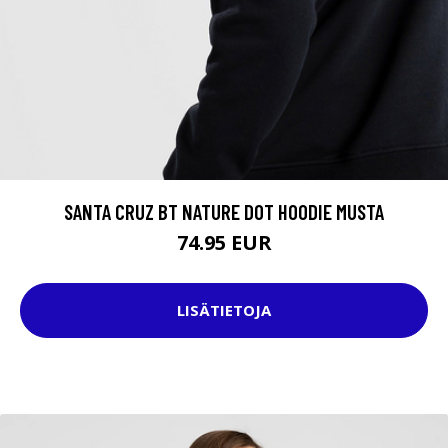
SANTA CRUZ BT NATURE DOT HOODIE MUSTA
74.95 EUR
LISÄTIETOJA