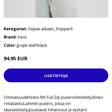
Kategoriat:
Vapaa-aikaan
,
Hupparit
Brand:
Vans
Color:
grape leaf/black
94.95 EUR
LISÄTIETOJA
OminaisuudetVans Mt Full Zip puseroVetoketjullinen
rintataskuLämmin pusero, jossa on
täysvetoketjuJoustavat hihansuut ja vyötärö