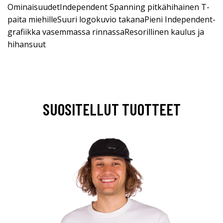
OminaisuudetIndependent Spanning pitkähihainen T-
paita miehilleSuuri logokuvio takanaPieni Independent-
grafiikka vasemmassa rinnassaResorillinen kaulus ja
hihansuut
SUOSITELLUT TUOTTEET