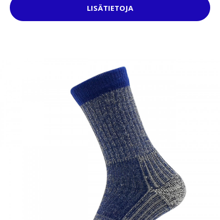
LISÄTIETOJA