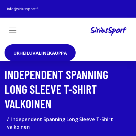
info@siriussport.fi
URHEILUVÄLINEKAUPPA
INDEPENDENT SPANNING
LONG SLEEVE T-SHIRT
VALKOINEN
Independent Spanning Long Sleeve T-Shirt
valkoinen