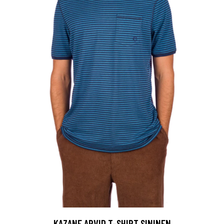
KAZANE ARVID T-SHIRT SININEN