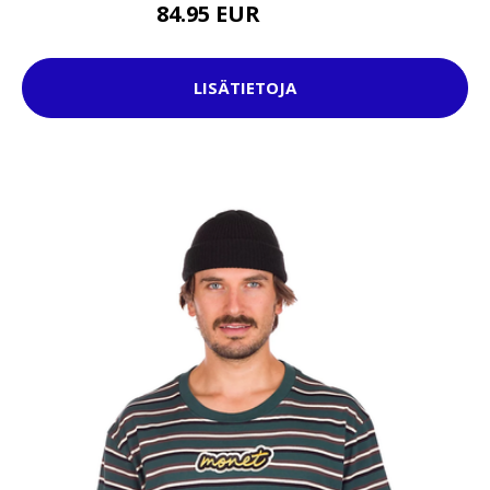
84.95 EUR
129.95 EUR
LISÄTIETOJA