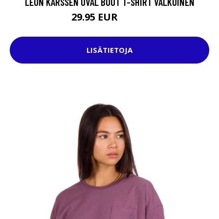
LEON KARSSEN OVAL BOOT T-SHIRT VALKOINEN
29.95 EUR
34.95 EUR
LISÄTIETOJA