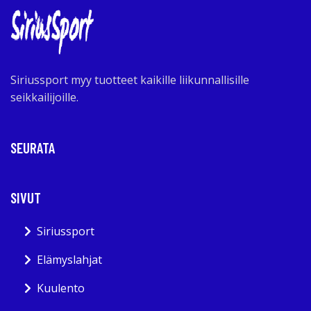
Siriussport myy tuotteet kaikille liikunnallisille
seikkailijoille.
SEURATA
SIVUT
Siriussport
Elämyslahjat
Kuulento