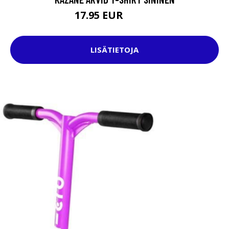
17.95 EUR
27.95 EUR
LISÄTIETOJA