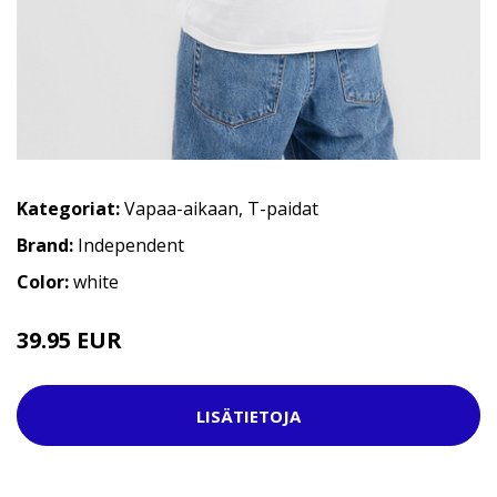
Kategoriat:
Vapaa-aikaan
,
T-paidat
Brand:
Independent
Color:
white
39.95 EUR
43.95 EUR
LISÄTIETOJA