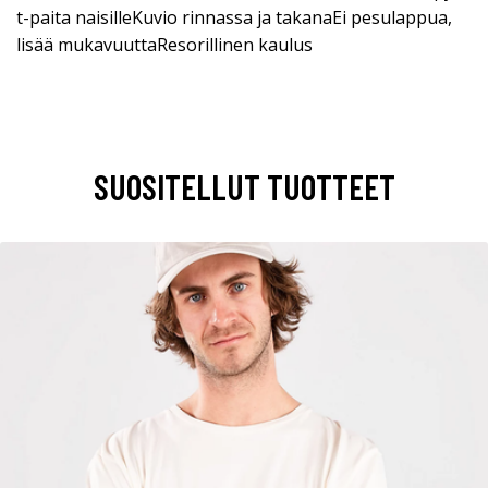
t-paita naisilleKuvio rinnassa ja takanaEi pesulappua,
lisää mukavuuttaResorillinen kaulus
SUOSITELLUT TUOTTEET