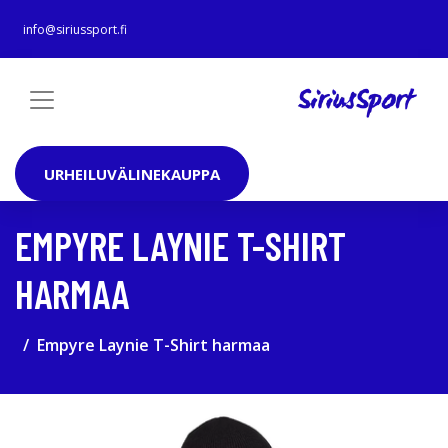
info@siriussport.fi
URHEILUVÄLINEKAUPPA
EMPYRE LAYNIE T-SHIRT
HARMAA
Empyre Laynie T-Shirt harmaa