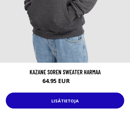
KAZANE SOREN SWEATER HARMAA
64.95 EUR
74.95 EUR
LISÄTIETOJA