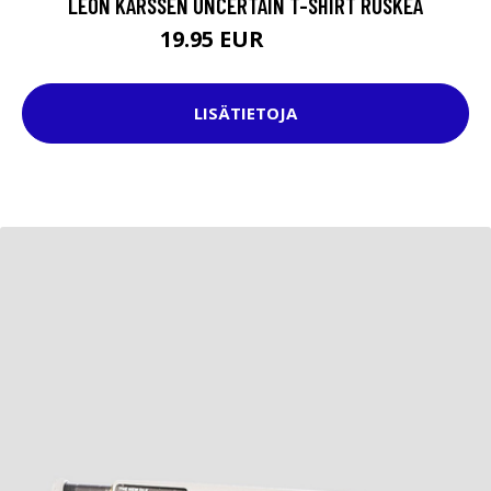
LEON KARSSEN UNCERTAIN T-SHIRT RUSKEA
19.95 EUR
34.95 EUR
LISÄTIETOJA