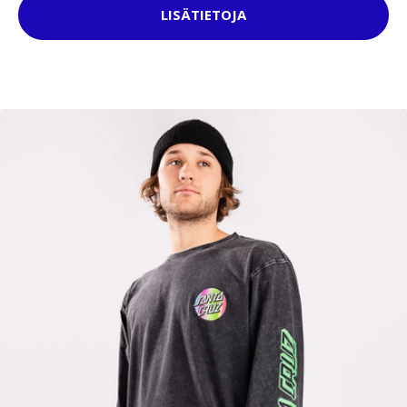
LISÄTIETOJA