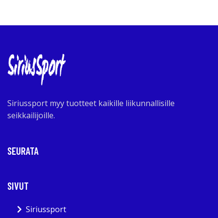
Siriussport myy tuotteet kaikille liikunnallisille
seikkailijoille.
SEURATA
SIVUT
Siriussport