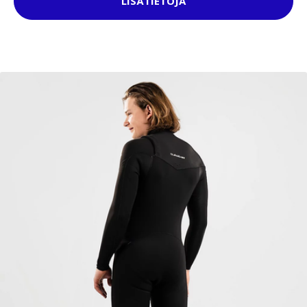
LISÄTIETOJA