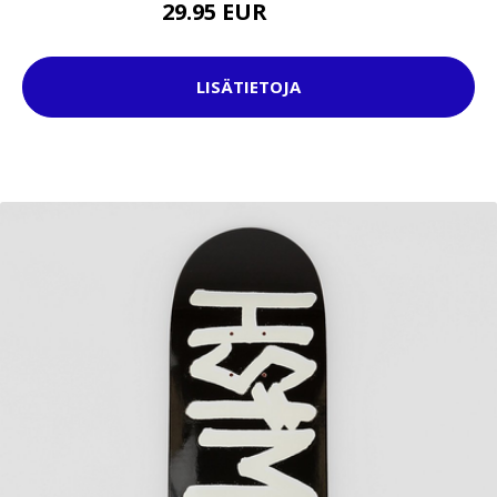
29.95 EUR
39.95 EUR
LISÄTIETOJA