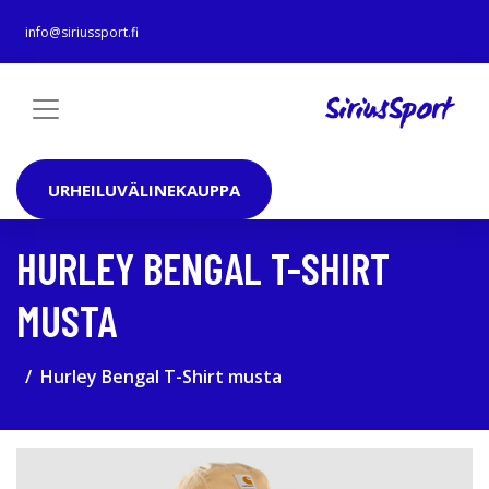
info@siriussport.fi
URHEILUVÄLINEKAUPPA
HURLEY BENGAL T-SHIRT
MUSTA
Hurley Bengal T-Shirt musta