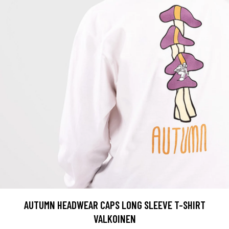
AUTUMN HEADWEAR CAPS LONG SLEEVE T-SHIRT
VALKOINEN