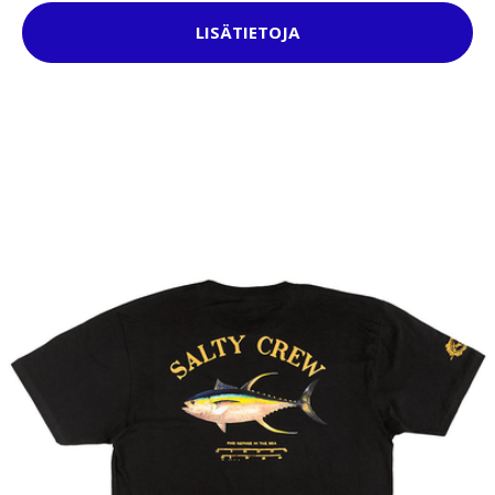
LISÄTIETOJA