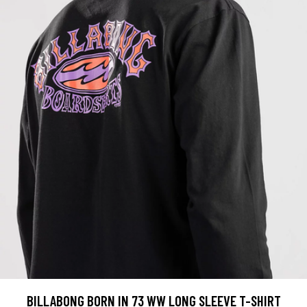
BILLABONG BORN IN 73 WW LONG SLEEVE T-SHIRT