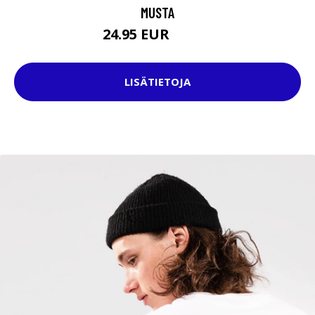
MUSTA
24.95 EUR
39.95 EUR
LISÄTIETOJA