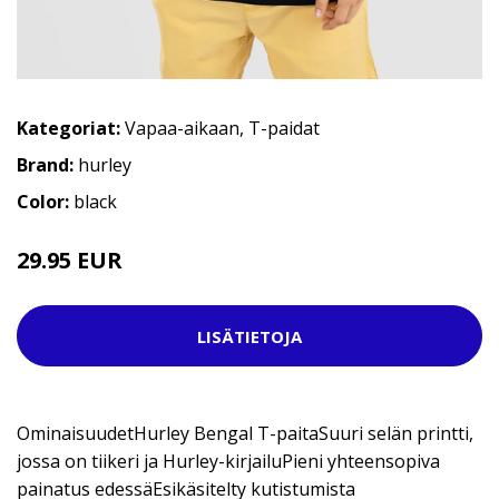
Kategoriat:
Vapaa-aikaan
,
T-paidat
Brand:
hurley
Color:
black
29.95 EUR
LISÄTIETOJA
OminaisuudetHurley Bengal T-paitaSuuri selän printti,
jossa on tiikeri ja Hurley-kirjailuPieni yhteensopiva
painatus edessäEsikäsitelty kutistumista