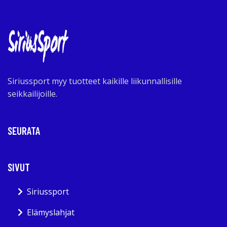
Siriussport myy tuotteet kaikille liikunnallisille
seikkailijoille.
SEURATA
SIVUT
Siriussport
Elämyslahjat