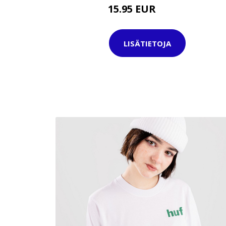
15.95 EUR
39.95 EUR
LISÄTIETOJA