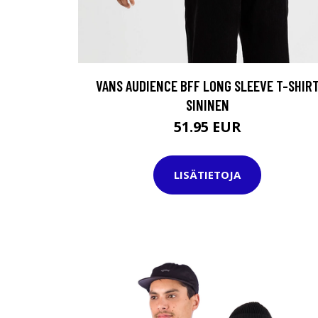
VANS AUDIENCE BFF LONG SLEEVE T-SHIR
SININEN
51.95 EUR
LISÄTIETOJA