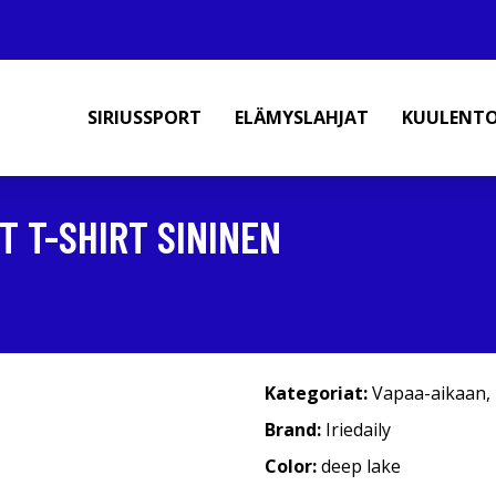
SIRIUSSPORT
ELÄMYSLAHJAT
KUULENT
T T-SHIRT SININEN
Kategoriat:
Vapaa-aikaan
,
Brand:
Iriedaily
Color:
deep lake