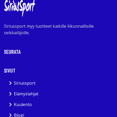
Siriussport myy tuotteet kaikille liikunnallisille
seikkailijoille.
SEURATA
SIVUT
Siriussport
Elämyslahjat
Kuulento
Blogi