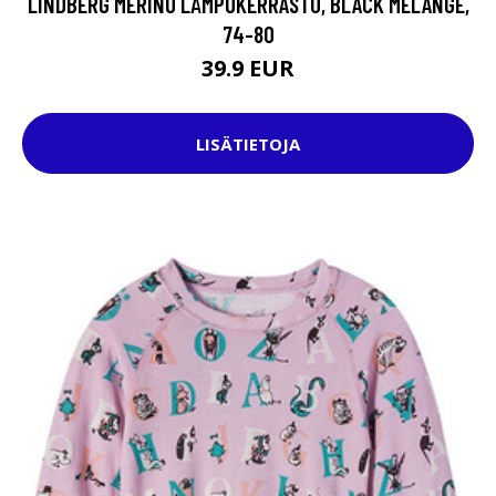
LINDBERG MERINO LÄMPÖKERRASTO, BLACK MELANGE,
74-80
39.9 EUR
LISÄTIETOJA