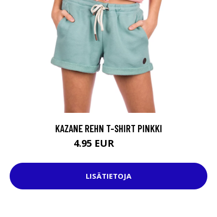
KAZANE REHN T-SHIRT PINKKI
4.95 EUR
27.95 EUR
LISÄTIETOJA