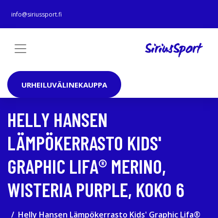
info@siriussport.fi
URHEILUVÄLINEKAUPPA
HELLY HANSEN
LÄMPÖKERRASTO KIDS'
GRAPHIC LIFA® MERINO,
WISTERIA PURPLE, KOKO 6
Helly Hansen Lämpökerrasto Kids' Graphic Lifa®