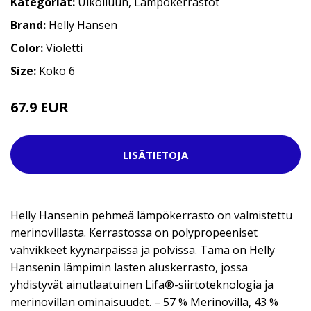
Kategoriat:
Ulkoiluun
,
Lämpökerrastot
Brand:
Helly Hansen
Color:
Violetti
Size:
Koko 6
67.9 EUR
LISÄTIETOJA
Helly Hansenin pehmeä lämpökerrasto on valmistettu
merinovillasta. Kerrastossa on polypropeeniset
vahvikkeet kyynärpäissä ja polvissa. Tämä on Helly
Hansenin lämpimin lasten aluskerrasto, jossa
yhdistyvät ainutlaatuinen Lifa®-siirtoteknologia ja
merinovillan ominaisuudet. – 57 % Merinovilla, 43 %