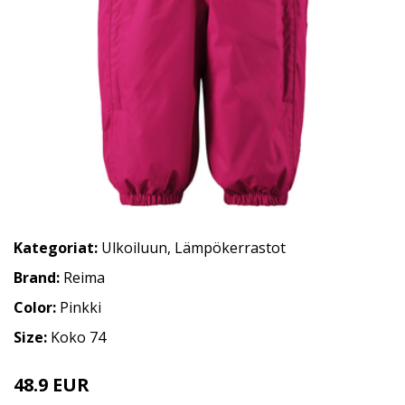
Kategoriat:
Ulkoiluun
,
Lämpökerrastot
Brand:
Reima
Color:
Pinkki
Size:
Koko 74
48.9 EUR