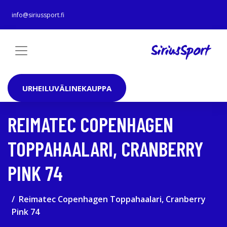
info@siriussport.fi
URHEILUVÄLINEKAUPPA
REIMATEC COPENHAGEN
TOPPAHAALARI, CRANBERRY
PINK 74
Reimatec Copenhagen Toppahaalari, Cranberry
Pink 74