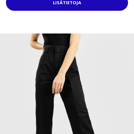
LISÄTIETOJA