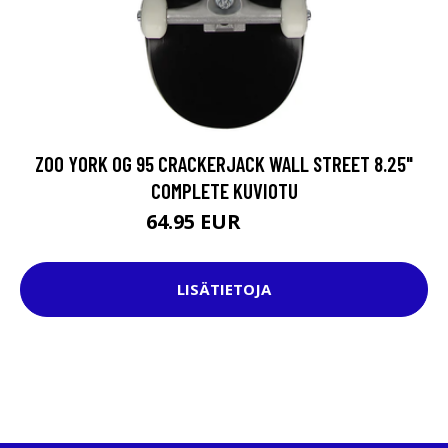
ZOO YORK OG 95 CRACKERJACK WALL STREET 8.25"
COMPLETE KUVIOTU
64.95 EUR
84.95 EUR
LISÄTIETOJA