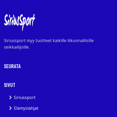
Siriussport myy tuotteet kaikille liikunnallisille
seikkailijoille.
SEURATA
SIVUT
Siriussport
Elämyslahjat