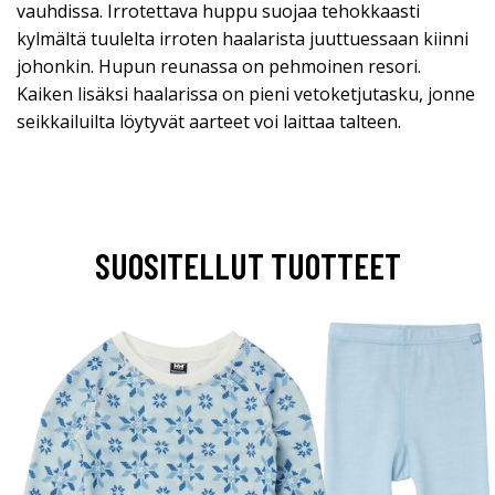
vauhdissa. Irrotettava huppu suojaa tehokkaasti
kylmältä tuulelta irroten haalarista juuttuessaan kiinni
johonkin. Hupun reunassa on pehmoinen resori.
Kaiken lisäksi haalarissa on pieni vetoketjutasku, jonne
seikkailuilta löytyvät aarteet voi laittaa talteen.
SUOSITELLUT TUOTTEET