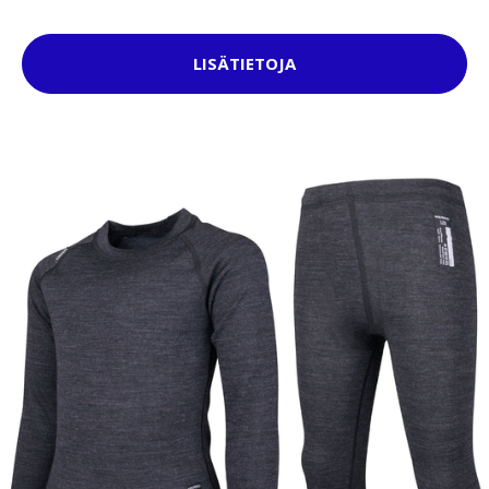
LISÄTIETOJA