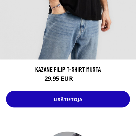
KAZANE FILIP T-SHIRT MUSTA
29.95 EUR
34.95 EUR
LISÄTIETOJA