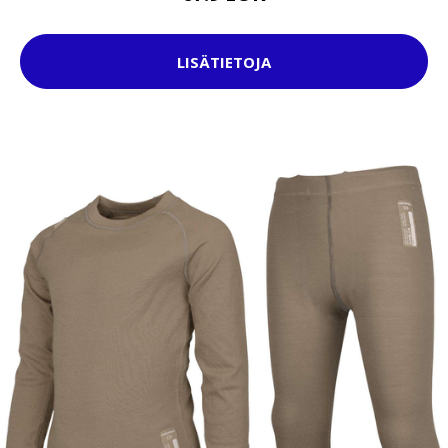
LISÄTIETOJA