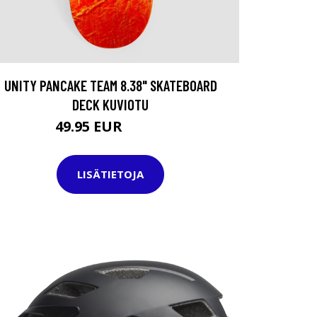
UNITY PANCAKE TEAM 8.38" SKATEBOARD
DECK KUVIOTU
49.95 EUR
69.95 EUR
LISÄTIETOJA