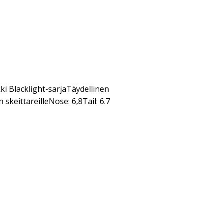
ki Blacklight-sarjaTäydellinen
n skeittareilleNose: 6,8Tail: 6.7