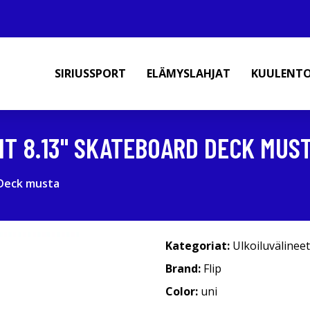
SIRIUSSPORT
ELÄMYSLAHJAT
KUULENT
HT 8.13" SKATEBOARD DECK MUS
 Deck musta
Kategoriat:
Ulkoiluvälineet
Brand:
Flip
Color:
uni