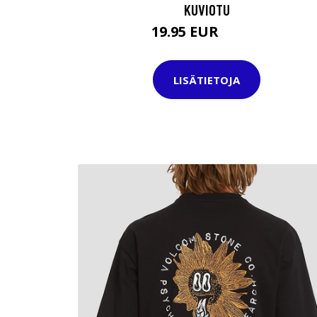
KUVIOTU
19.95 EUR
32.95 EUR
LISÄTIETOJA