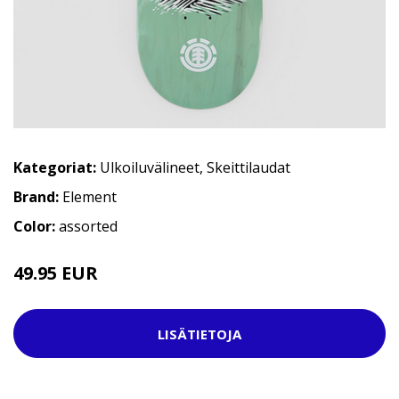
Kategoriat:
Ulkoiluvälineet
,
Skeittilaudat
Brand:
Element
Color:
assorted
49.95 EUR
69.95 EUR
LISÄTIETOJA