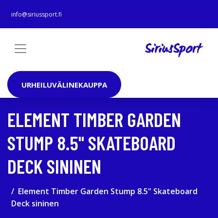
info@siriussport.fi
URHEILUVÄLINEKAUPPA
ELEMENT TIMBER GARDEN
STUMP 8.5" SKATEBOARD
DECK SININEN
Element Timber Garden Stump 8.5" Skateboard
Deck sininen