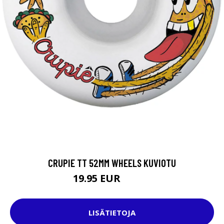
CRUPIE TT 52MM WHEELS KUVIOTU
19.95 EUR
32.95 EUR
LISÄTIETOJA