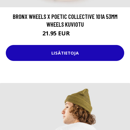
BRONX WHEELS X POETIC COLLECTIVE 101A 53MM
WHEELS KUVIOTU
21.95 EUR
44.95 EUR
LISÄTIETOJA