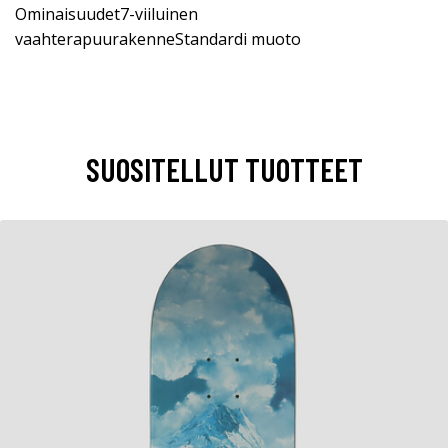
Ominaisuudet7-viiluinen
vaahterapuurakenneStandardi muoto
SUOSITELLUT TUOTTEET