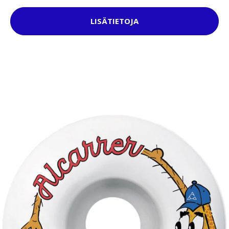
LISÄTIETOJA