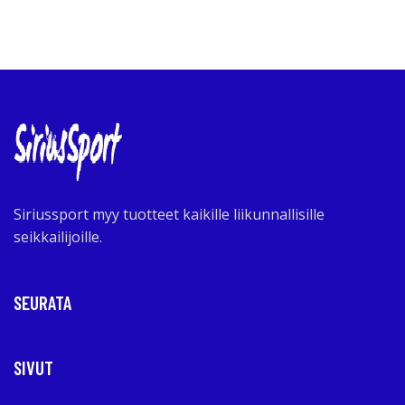
Siriussport myy tuotteet kaikille liikunnallisille
seikkailijoille.
SEURATA
SIVUT