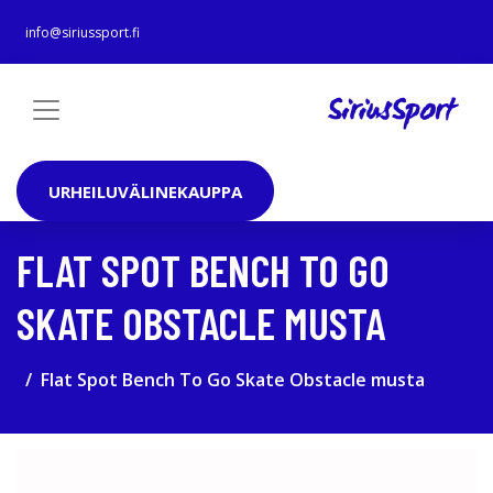
info@siriussport.fi
URHEILUVÄLINEKAUPPA
FLAT SPOT BENCH TO GO
SKATE OBSTACLE MUSTA
Flat Spot Bench To Go Skate Obstacle musta