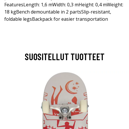
FeaturesLength: 1,6 mWidth: 0,3 mHeight: 0,4 mWeight:
18 kgBench demountable in 2 partsSlip-resistant,
foldable legsBackpack for easier transportation
SUOSITELLUT TUOTTEET