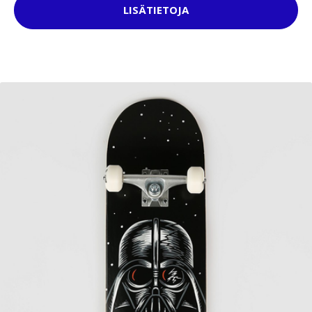
LISÄTIETOJA