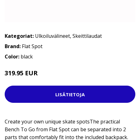
Kategoriat:
Ulkoiluvälineet
,
Skeittilaudat
Brand:
Flat Spot
Color:
black
319.95 EUR
LISÄTIETOJA
Create your own unique skate spotsThe practical
Bench To Go from Flat Spot can be separated into 2
parts that comfortably fit into the included backpack.