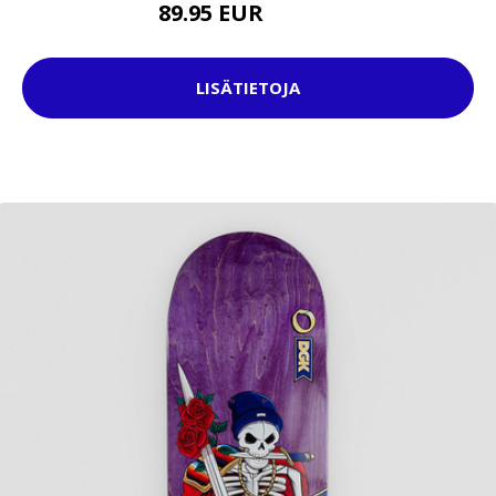
89.95 EUR
109.95 EUR
LISÄTIETOJA