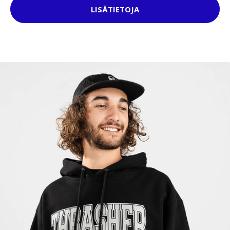
LISÄTIETOJA