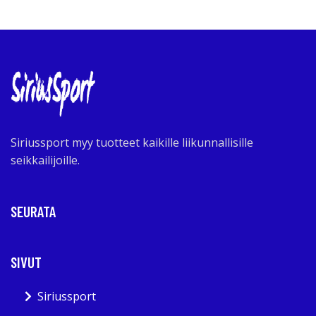
Siriussport myy tuotteet kaikille liikunnallisille
seikkailijoille.
SEURATA
SIVUT
Siriussport