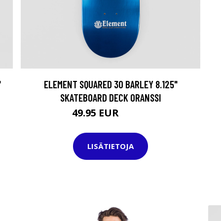
"
ELEMENT SQUARED 30 BARLEY 8.125"
SKATEBOARD DECK ORANSSI
49.95 EUR
69.95 EUR
LISÄTIETOJA