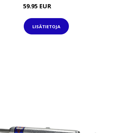
59.95 EUR
84.95 EUR
LISÄTIETOJA