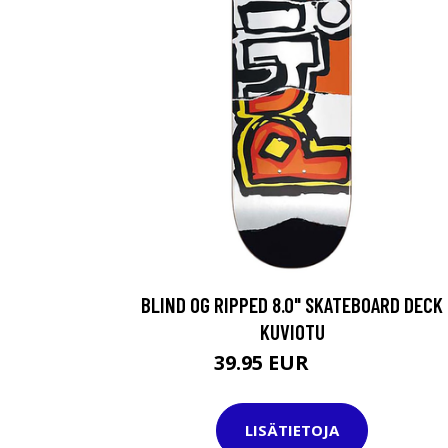
BLIND OG RIPPED 8.0" SKATEBOARD DECK
KUVIOTU
39.95 EUR
69.95 EUR
LISÄTIETOJA