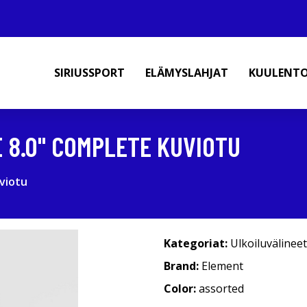
SIRIUSSPORT
ELÄMYSLAHJAT
KUULENT
 8.0" COMPLETE KUVIOTU
viotu
Kategoriat:
Ulkoiluvälineet
Brand:
Element
Color:
assorted