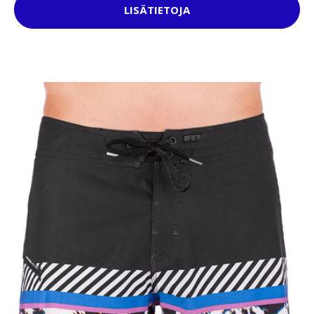
LISÄTIETOJA