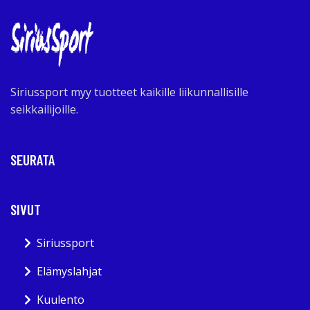
Siriussport myy tuotteet kaikille liikunnallisille
seikkailijoille.
SEURATA
SIVUT
Siriussport
Elämyslahjat
Kuulento