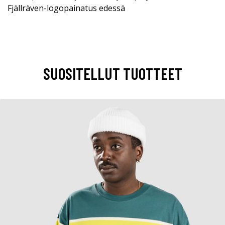
Fjällräven-logopainatus edessä
SUOSITELLUT TUOTTEET