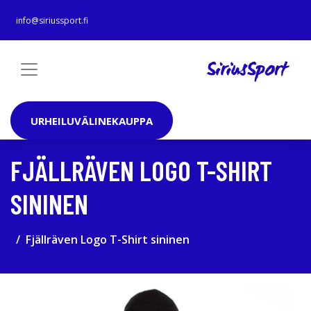
info@siriussport.fi
URHEILUVÄLINEKAUPPA
FJÄLLRÄVEN LOGO T-SHIRT
SININEN
Fjällräven Logo T-Shirt sininen