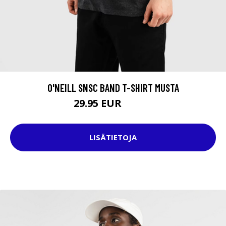
O'NEILL SNSC BAND T-SHIRT MUSTA
29.95 EUR
35.95 EUR
LISÄTIETOJA