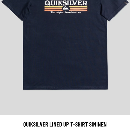
QUIKSILVER LINED UP T-SHIRT SININEN