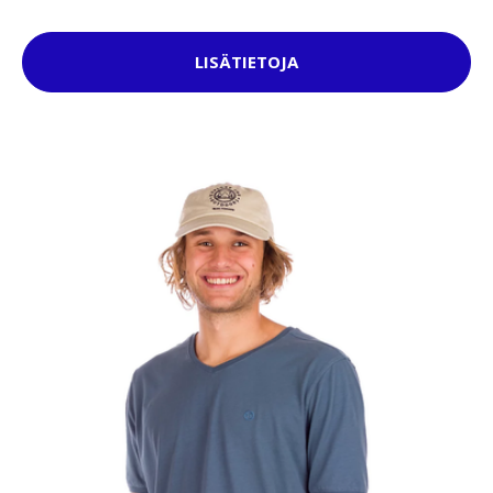
LISÄTIETOJA