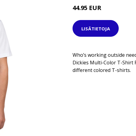
44.95 EUR
49.95 EUR
LISÄTIETOJA
Who’s working outside needs
Dickies Multi-Color T-Shirt 
different colored T-shirts.