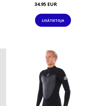
34.95 EUR
39.95 EUR
LISÄTIETOJA