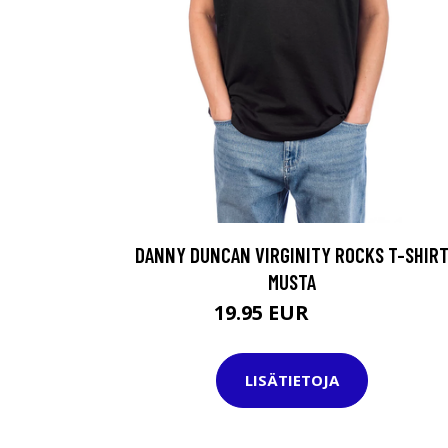
DANNY DUNCAN VIRGINITY ROCKS T-SHIR
MUSTA
19.95 EUR
29.95 EUR
LISÄTIETOJA