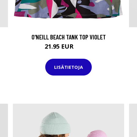
O'NEILL BEACH TANK TOP VIOLET
21.95 EUR
25.95 EUR
LISÄTIETOJA