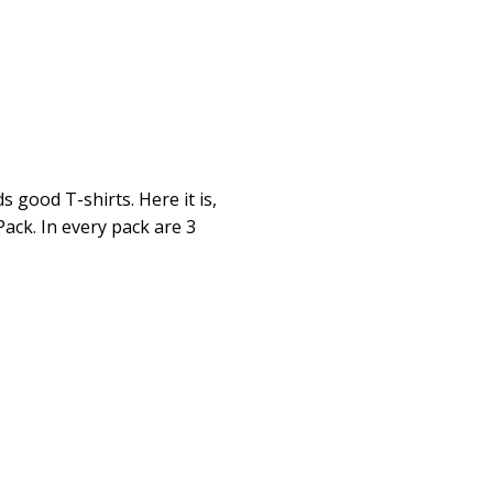
 good T-shirts. Here it is,
Pack. In every pack are 3