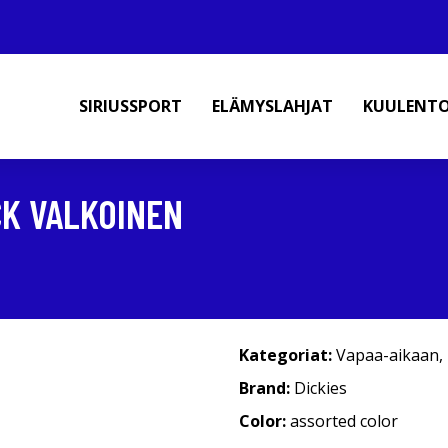
SIRIUSSPORT
ELÄMYSLAHJAT
KUULENT
CK VALKOINEN
Kategoriat:
Vapaa-aikaan
,
Brand:
Dickies
Color:
assorted color