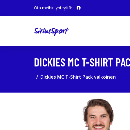
Ota meihin yhteyttä:
DICKIES MC T-SHIRT PA
Dickies MC T-Shirt Pack valkoinen