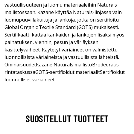
vastuullisuuteen ja luomu materiaaleihin Naturals
mallistossaan. Kazane käyttää Naturals-linjassa vain
luomupuuvillakuituja ja lankoja, jotka on sertifioitu
Global Organic Textile Standard (GOTS) mukaisesti.
Sertifikaatti kattaa kankaiden ja lankojen lisäksi myös
painatuksen, viennin, pesun ja värjäyksen
käsittelyvaiheet. Käytetyt väriaineet on valmistettu
luonnollisista väriaineista ja vastuullisista lähteistä.
OminaisuudetKazane Naturals mallistoBrodeeraus
rintataskussaGOTS-sertifioidut materiaalitSertifioidut
luonnolliset väriaineet
SUOSITELLUT TUOTTEET