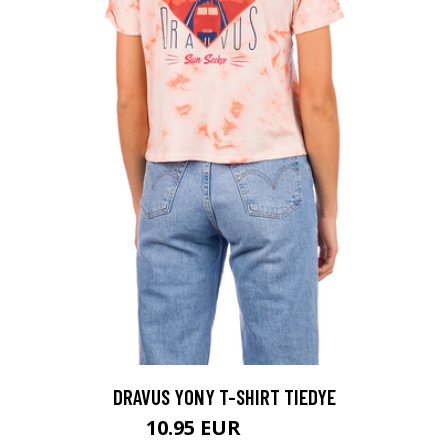
DRAVUS YONY T-SHIRT TIEDYE
10.95 EUR
24.95 EUR