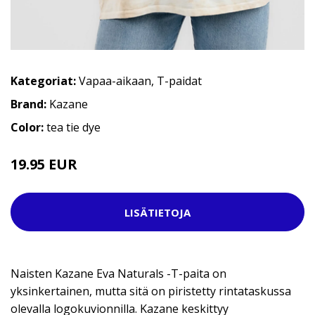
Kategoriat:
Vapaa-aikaan
,
T-paidat
Brand:
Kazane
Color:
tea tie dye
19.95 EUR
34.95 EUR
LISÄTIETOJA
Naisten Kazane Eva Naturals -T-paita on
yksinkertainen, mutta sitä on piristetty rintataskussa
olevalla logokuvionnilla. Kazane keskittyy