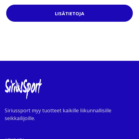
LISÄTIETOJA
Siriussport myy tuotteet kaikille liikunnallisille
seikkailijoille.