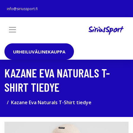
info@siriussport.fi
URHEILUVÄLINEKAUPPA
KAZANE EVA NATURALS T-
SHIRT TIEDYE
Kazane Eva Naturals T-Shirt tiedye