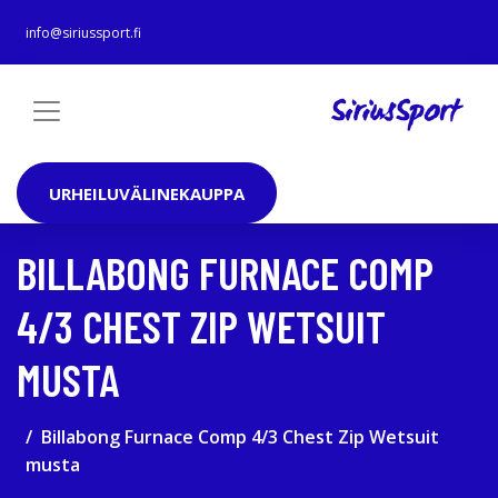
info@siriussport.fi
URHEILUVÄLINEKAUPPA
BILLABONG FURNACE COMP
4/3 CHEST ZIP WETSUIT
MUSTA
Billabong Furnace Comp 4/3 Chest Zip Wetsuit
musta