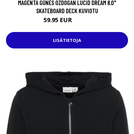
MAGENTA GÜNES OZDOGAN LUCID DREAM 8.0"
SKATEBOARD DECK KUVIOTU
59.95 EUR
74.95 EUR
LISÄTIETOJA