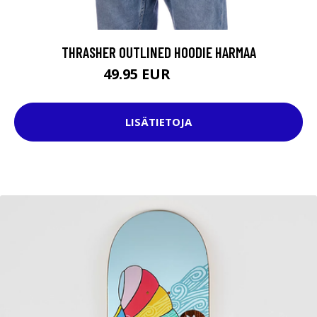
THRASHER OUTLINED HOODIE HARMAA
49.95 EUR
89.95 EUR
LISÄTIETOJA