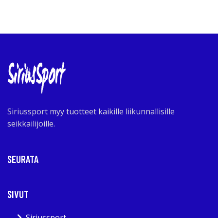
Siriussport myy tuotteet kaikille liikunnallisille
seikkailijoille.
SEURATA
SIVUT
Siriussport