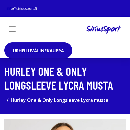
info@siriussport.fi
URHEILUVÄLINEKAUPPA
HURLEY ONE & ONLY
LONGSLEEVE LYCRA MUSTA
Hurley One & Only Longsleeve Lycra musta