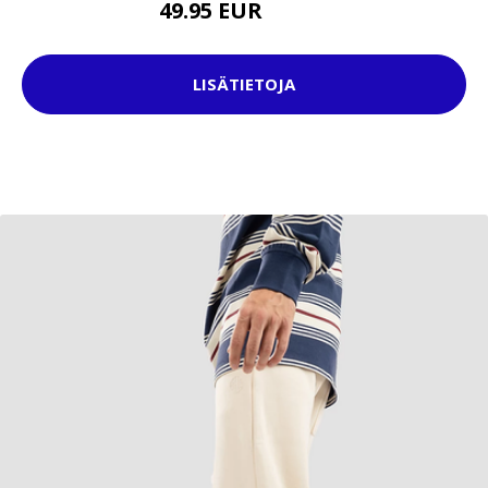
49.95 EUR
64.95 EUR
LISÄTIETOJA