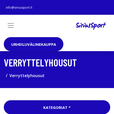
info@siriussport.fi
URHEILUVÄLINEKAUPPA
VERRYTTELYHOUSUT
Verryttelyhousut
KATEGORIAT