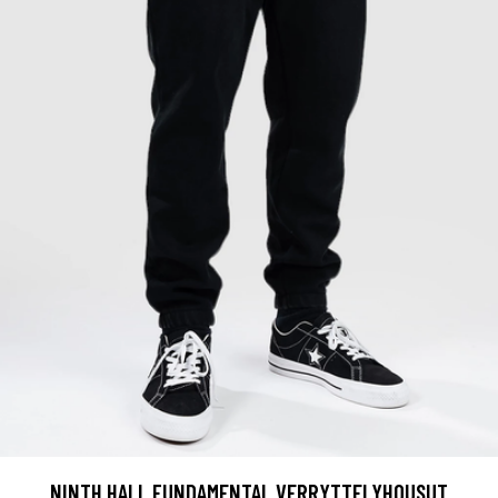
NINTH HALL FUNDAMENTAL VERRYTTELYHOUSUT