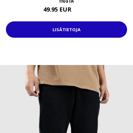
MUSTA
49.95 EUR
64.95 EUR
LISÄTIETOJA