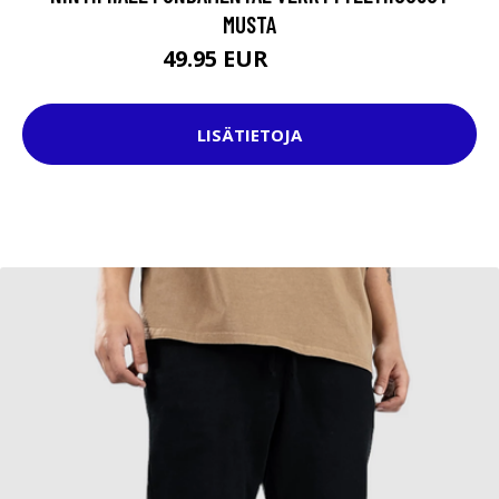
MUSTA
49.95 EUR
64.95 EUR
LISÄTIETOJA