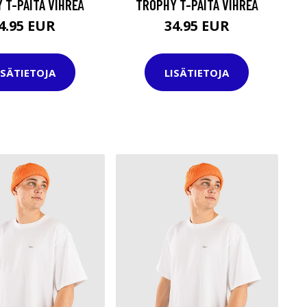
 T-PAITA VIHREÄ
TROPHY T-PAITA VIHREÄ
4.95 EUR
34.95 EUR
ISÄTIETOJA
LISÄTIETOJA