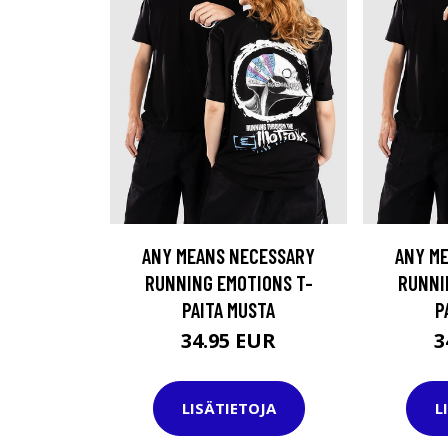
ANY MEANS NECESSARY
ANY M
RUNNING EMOTIONS T-
RUNNI
PAITA MUSTA
P
34.95 EUR
3
LISÄTIETOJA
L