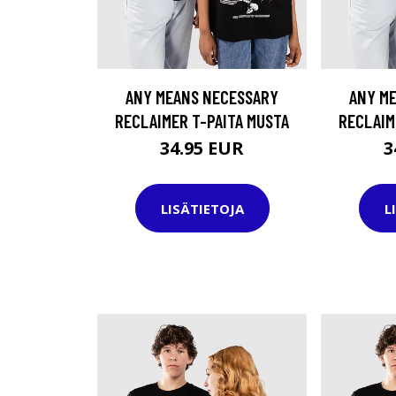
ANY MEANS NECESSARY
ANY M
RECLAIMER T-PAITA MUSTA
RECLAIM
34.95 EUR
3
LISÄTIETOJA
L