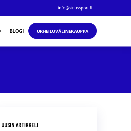
info@siriussport.fi
O
BLOGI
URHEILUVÄLINEKAUPPA
UUSIN ARTIKKELI