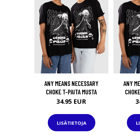
ANY MEANS NECESSARY
ANY M
CHOKE T-PAITA MUSTA
CHOKE
34.95 EUR
3
LISÄTIETOJA
L