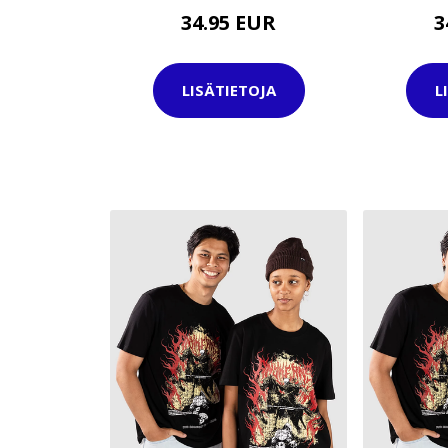
34.95 EUR
3
LISÄTIETOJA
L