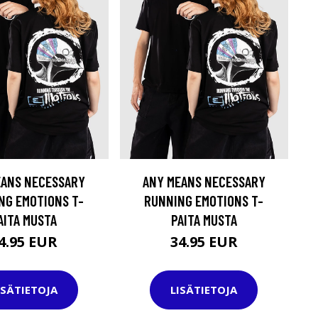
EANS NECESSARY
ANY MEANS NECESSARY
NG EMOTIONS T-
RUNNING EMOTIONS T-
AITA MUSTA
PAITA MUSTA
4.95 EUR
34.95 EUR
ISÄTIETOJA
LISÄTIETOJA