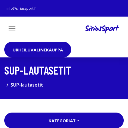
info@siriussport.fi
URHEILUVÄLINEKAUPPA
SUP-LAUTASETIT
SUP-lautasetit
KATEGORIAT