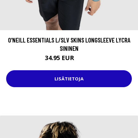
O'NEILL ESSENTIALS L/SLV SKINS LONGSLEEVE LYCRA
SININEN
34.95 EUR
49.95 EUR
LISÄTIETOJA