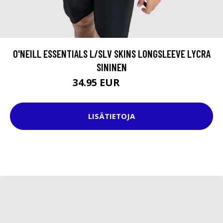
O'NEILL ESSENTIALS L/SLV SKINS LONGSLEEVE LYCRA
SININEN
34.95 EUR
49.95 EUR
LISÄTIETOJA