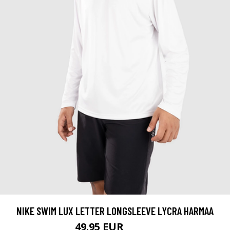
NIKE SWIM LUX LETTER LONGSLEEVE LYCRA HARMAA
49.95 EUR
53.95 EUR