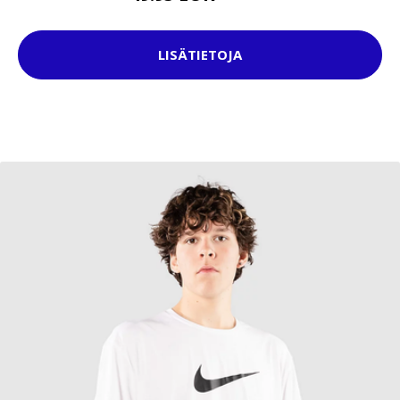
LISÄTIETOJA