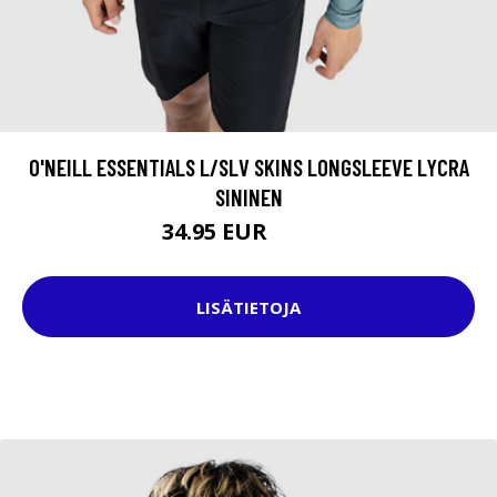
O'NEILL ESSENTIALS L/SLV SKINS LONGSLEEVE LYCRA
SININEN
34.95 EUR
49.95 EUR
LISÄTIETOJA