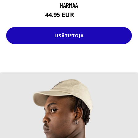
HARMAA
44.95 EUR
54.95 EUR
LISÄTIETOJA