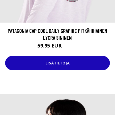
PATAGONIA CAP COOL DAILY GRAPHIC PITKÄHIHAINEN
LYCRA SININEN
59.95 EUR
64.95 EUR
LISÄTIETOJA