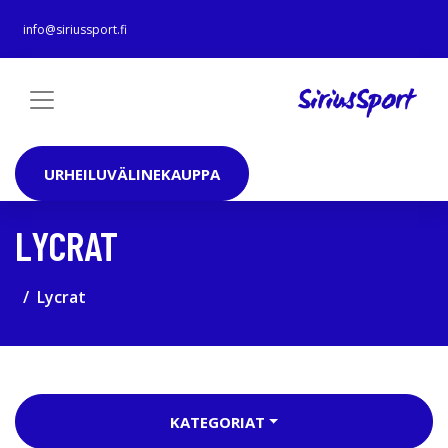
info@siriussport.fi
URHEILUVÄLINEKAUPPA
LYCRAT
Lycrat
KATEGORIAT